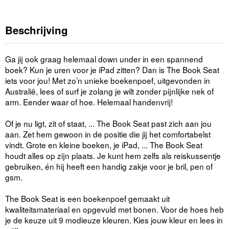
Beschrijving
Ga jij ook graag helemaal down under in een spannend
boek? Kun je uren voor je iPad zitten? Dan is The Book Seat
iets voor jou! Met zo’n unieke boekenpoef, uitgevonden in
Australië, lees of surf je zolang je wilt zonder pijnlijke nek of
arm. Eender waar of hoe. Helemaal handenvrij!
Of je nu ligt, zit of staat, ... The Book Seat past zich aan jou
aan. Zet hem gewoon in de positie die jij het comfortabelst
vindt. Grote en kleine boeken, je iPad, ... The Book Seat
houdt alles op zijn plaats. Je kunt hem zelfs als reiskussentje
gebruiken, én hij heeft een handig zakje voor je bril, pen of
gsm.
The Book Seat is een boekenpoef gemaakt uit
kwaliteitsmateriaal en opgevuld met bonen. Voor de hoes heb
je de keuze uit 9 modieuze kleuren. Kies jouw kleur en lees in