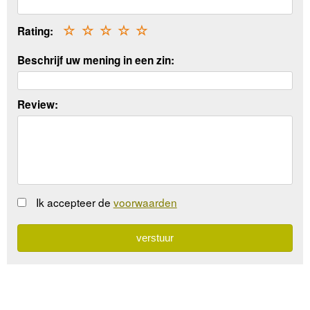
Rating:
☆
☆
☆
☆
☆
Beschrijf uw mening in een zin:
Review:
Ik accepteer de
voorwaarden