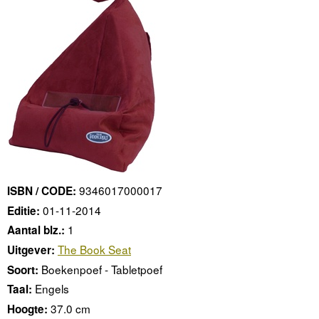
9346017000017
ISBN / CODE:
01-11-2014
Editie:
1
Aantal blz.:
The Book Seat
Uitgever:
Boekenpoef - Tabletpoef
Soort:
Engels
Taal:
37.0 cm
Hoogte: