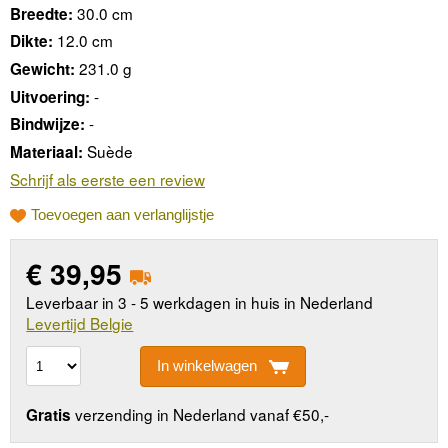
30.0 cm
Breedte:
12.0 cm
Dikte:
231.0 g
Gewicht:
-
Uitvoering:
-
Bindwijze:
Suède
Materiaal:
Schrijf als eerste een review
Toevoegen aan verlanglijstje
€
39,95
Leverbaar in 3 - 5 werkdagen in huis in Nederland
Levertijd Belgie
In winkelwagen
verzending in Nederland vanaf €50,-
Gratis