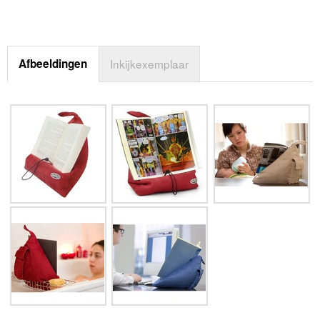
Afbeeldingen
Inkijkexemplaar