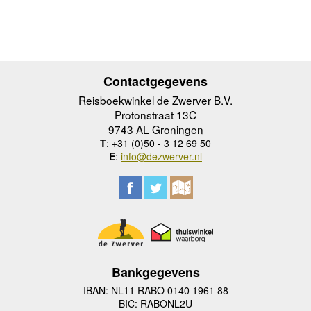
Contactgegevens
Reisboekwinkel de Zwerver B.V.
Protonstraat 13C
9743 AL Groningen
T
: +31 (0)50 - 3 12 69 50
E
:
info@dezwerver.nl
Bankgegevens
IBAN: NL11 RABO 0140 1961 88
BIC: RABONL2U