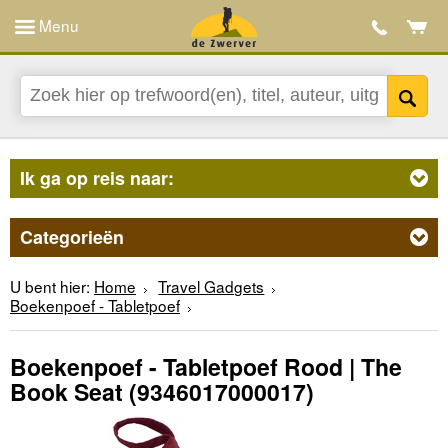
Menu
Ik ga op reis naar:
Categorieën
U bent hier:
Home
Travel Gadgets
Boekenpoef - Tabletpoef
Boekenpoef - Tabletpoef Rood | The
Book Seat
(9346017000017)