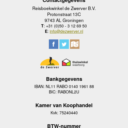
Contactgegevens
Reisboekwinkel de Zwerver B.V.
Protonstraat 13C
9743 AL Groningen
T
: +31 (0)50 - 3 12 69 50
E
:
info@dezwerver.nl
Bankgegevens
IBAN: NL11 RABO 0140 1961 88
BIC: RABONL2U
Kamer van Koophandel
Kvk: 75240440
BTW-nummer