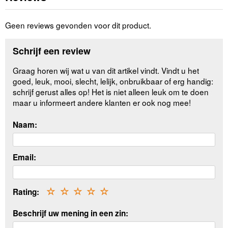
Geen reviews gevonden voor dit product.
Schrijf een review
Graag horen wij wat u van dit artikel vindt. Vindt u het
goed, leuk, mooi, slecht, lelijk, onbruikbaar of erg handig:
schrijf gerust alles op! Het is niet alleen leuk om te doen
maar u informeert andere klanten er ook nog mee!
Naam:
Email:
Rating:
☆
☆
☆
☆
☆
Beschrijf uw mening in een zin: