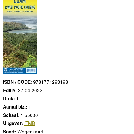
9781771293198
ISBN / CODE:
27-04-2022
Editie:
1
Druk:
1
Aantal blz.:
1:55000
Schaal:
ITMB
Uitgever:
Wegenkaart
Soort: