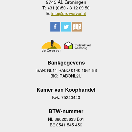
9743 AL Groningen
T
: +31 (0)50 - 3 12 69 50
E
:
info@dezwerver.nl
Bankgegevens
IBAN: NL11 RABO 0140 1961 88
BIC: RABONL2U
Kamer van Koophandel
Kvk: 75240440
BTW-nummer
NL 860203633 B01
BE 0541 545 456