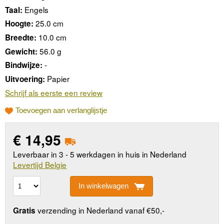
Engels
Taal:
25.0 cm
Hoogte:
10.0 cm
Breedte:
56.0 g
Gewicht:
-
Bindwijze:
Papier
Uitvoering:
Schrijf als eerste een review
Toevoegen aan verlanglijstje
€
14,95
Leverbaar in 3 - 5 werkdagen in huis in Nederland
Levertijd Belgie
In winkelwagen
verzending in Nederland vanaf €50,-
Gratis