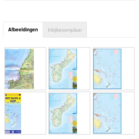
Afbeeldingen
Inkijkexemplaar