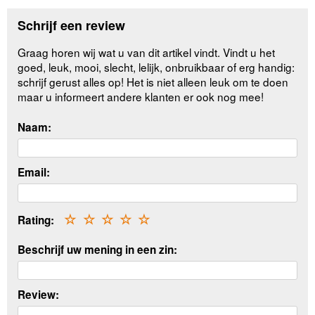
Schrijf een review
Graag horen wij wat u van dit artikel vindt. Vindt u het
goed, leuk, mooi, slecht, lelijk, onbruikbaar of erg handig:
schrijf gerust alles op! Het is niet alleen leuk om te doen
maar u informeert andere klanten er ook nog mee!
Naam:
Email:
Rating:
☆
☆
☆
☆
☆
Beschrijf uw mening in een zin:
Review: