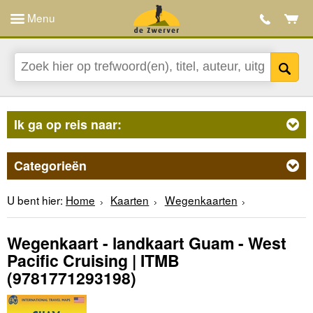
Menu
Ik ga op reis naar:
Categorieën
U bent hier:
Home
Kaarten
Wegenkaarten
Wegenkaart - landkaart Guam - West
Pacific Cruising | ITMB
(9781771293198)