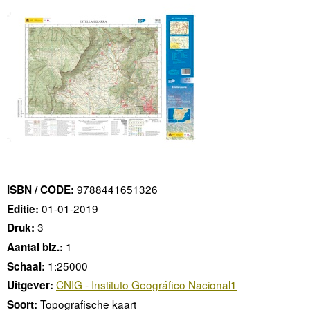
9788441651326
ISBN / CODE:
01-01-2019
Editie:
3
Druk:
1
Aantal blz.:
1:25000
Schaal:
CNIG - Instituto Geográfico Nacional1
Uitgever:
Topografische kaart
Soort: