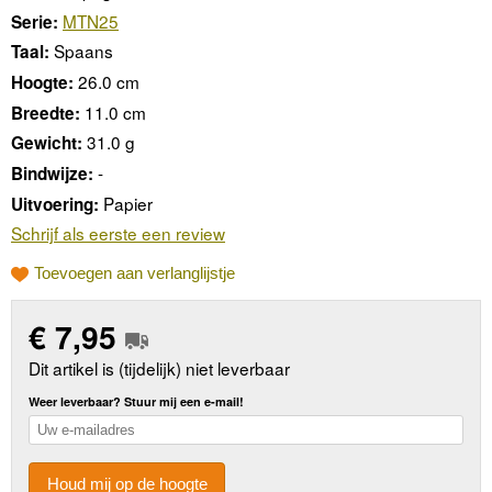
MTN25
Serie:
Spaans
Taal:
26.0 cm
Hoogte:
11.0 cm
Breedte:
31.0 g
Gewicht:
-
Bindwijze:
Papier
Uitvoering:
Schrijf als eerste een review
Toevoegen aan verlanglijstje
€
7,95
Dit artikel is (tijdelijk) niet leverbaar
Weer leverbaar? Stuur mij een e-mail!
Houd mij op de hoogte