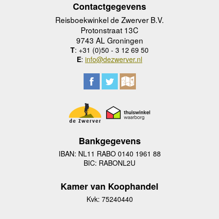
Contactgegevens
Reisboekwinkel de Zwerver B.V.
Protonstraat 13C
9743 AL Groningen
T
: +31 (0)50 - 3 12 69 50
E
:
info@dezwerver.nl
Bankgegevens
IBAN: NL11 RABO 0140 1961 88
BIC: RABONL2U
Kamer van Koophandel
Kvk: 75240440