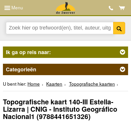
Menu
Ik ga op reis naar:
Categorieën
U bent hier:
Home
Kaarten
Topografische kaarten
Topografische kaart 140-III Estella-
Lizarra | CNIG - Instituto Geográfico
Nacional1
(9788441651326)