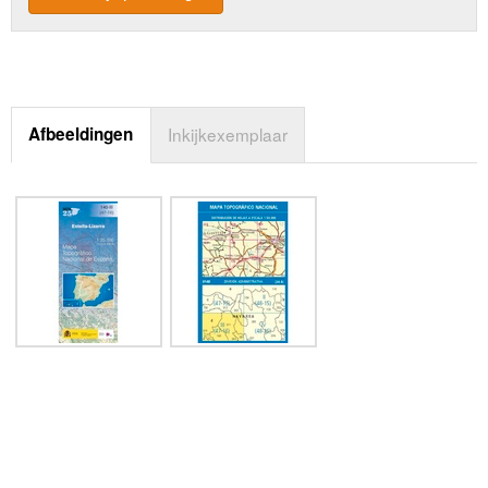
Afbeeldingen
Inkijkexemplaar