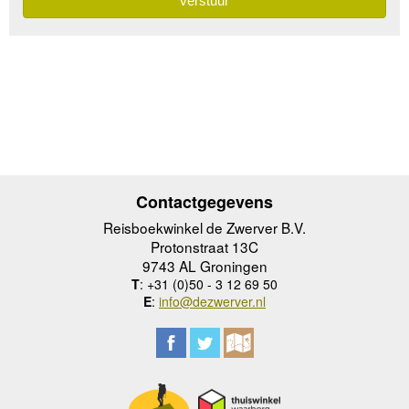
Contactgegevens
Reisboekwinkel de Zwerver B.V.
Protonstraat 13C
9743 AL Groningen
T
: +31 (0)50 - 3 12 69 50
E
:
info@dezwerver.nl