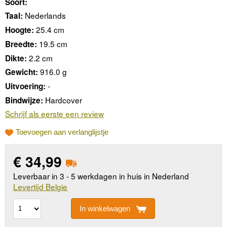
Soort:
Nederlands
Taal:
25.4 cm
Hoogte:
19.5 cm
Breedte:
2.2 cm
Dikte:
916.0 g
Gewicht:
-
Uitvoering:
Hardcover
Bindwijze:
Schrijf als eerste een review
Toevoegen aan verlanglijstje
€
34,99
Leverbaar in 3 - 5 werkdagen in huis in Nederland
Levertijd Belgie
In winkelwagen