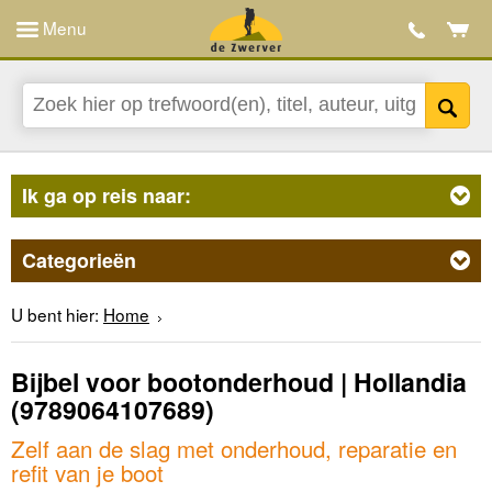
Menu
Ik ga op reis naar:
Categorieën
U bent hier:
Home
Bijbel voor bootonderhoud | Hollandia
(9789064107689)
Zelf aan de slag met onderhoud, reparatie en
refit van je boot