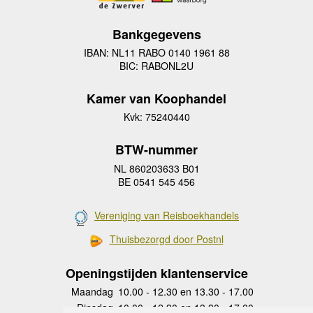
Bankgegevens
IBAN: NL11 RABO 0140 1961 88
BIC: RABONL2U
Kamer van Koophandel
Kvk: 75240440
BTW-nummer
NL 860203633 B01
BE 0541 545 456
Vereniging van Reisboekhandels
Thuisbezorgd door Postnl
Openingstijden klantenservice
Maandag
10.00 - 12.30 en 13.30 - 17.00
Dinsdag
10.00 - 12.30 en 13.30 - 17.00