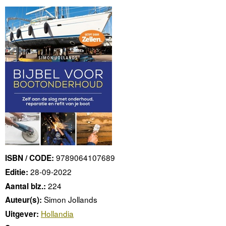
9789064107689
ISBN / CODE:
28-09-2022
Editie:
224
Aantal blz.:
Simon Jollands
Auteur(s):
Hollandia
Uitgever: