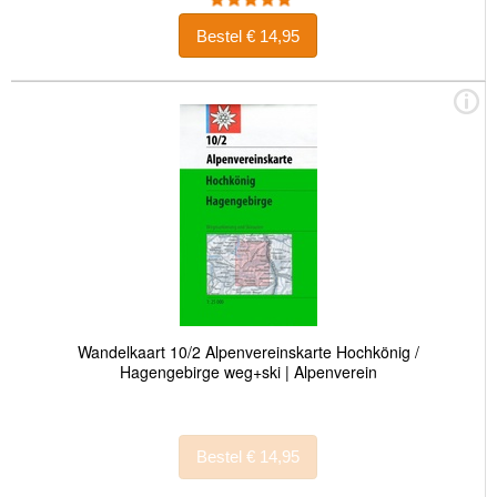
Bestel € 14,95
Wandelkaart 10/2 Alpenvereinskarte Hochkönig /
Hagengebirge weg+ski | Alpenverein
Bestel € 14,95