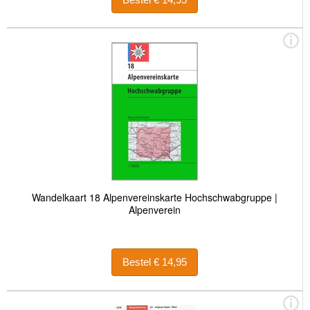
Wandelkaart 18 Alpenvereinskarte Hochschwabgruppe |
Alpenverein
Bestel € 14,95