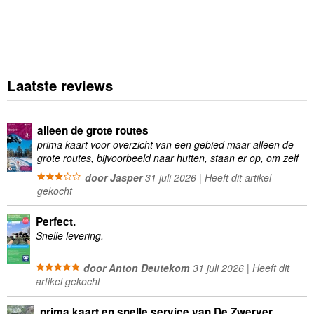
Laatste reviews
alleen de grote routes
prima kaart voor overzicht van een gebied maar alleen de
grote routes, bijvoorbeeld naar hutten, staan er op, om zelf
wandelingen te plannen minder geschikt
door Jasper
31 juli 2026 | Heeft dit artikel
gekocht
Perfect.
Snelle levering.
door Anton Deutekom
31 juli 2026 | Heeft dit
artikel gekocht
prima kaart en snelle service van De Zwerver