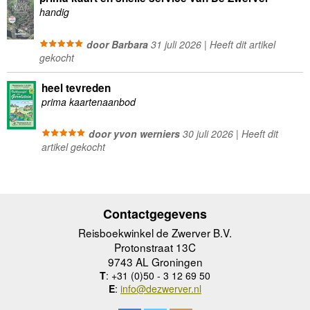
handig
door Barbara
31 juli 2026 | Heeft dit artikel
gekocht
heel tevreden
prima kaartenaanbod
door yvon werniers
30 juli 2026 | Heeft dit
artikel gekocht
Contactgegevens
Reisboekwinkel de Zwerver B.V.
Protonstraat 13C
9743 AL Groningen
T
: +31 (0)50 - 3 12 69 50
E
:
info@dezwerver.nl