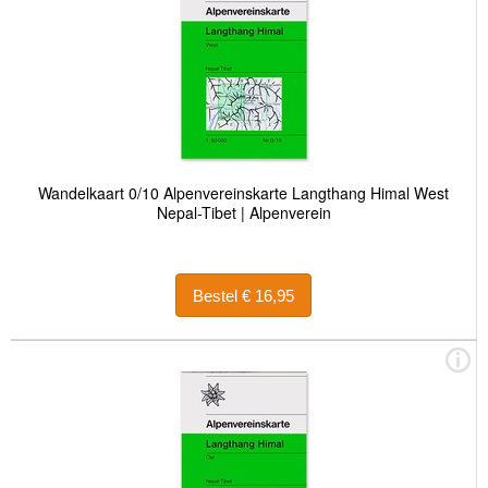
Wandelkaart 0/10 Alpenvereinskarte Langthang Himal West
Nepal-Tibet | Alpenverein
Bestel € 16,95