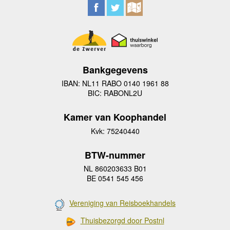
Bankgegevens
IBAN: NL11 RABO 0140 1961 88
BIC: RABONL2U
Kamer van Koophandel
Kvk: 75240440
BTW-nummer
NL 860203633 B01
BE 0541 545 456
Vereniging van Reisboekhandels
Thuisbezorgd door Postnl