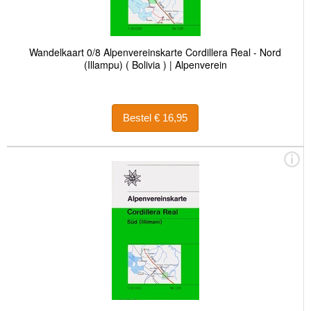
Wandelkaart 0/8 Alpenvereinskarte Cordillera Real - Nord
(Illampu) ( Bolivia ) | Alpenverein
Bestel € 16,95