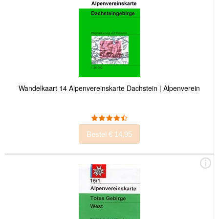
Wandelkaart 14 Alpenvereinskarte Dachstein | Alpenverein
Bestel € 14,95