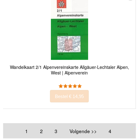
Wandelkaart 2/1 Alpenvereinskarte Allgäuer-Lechtaler Alpen,
West | Alpenverein
Bestel € 14,95
1
2
3
Volgende >>
4