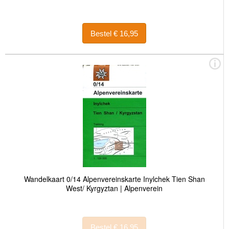
Bestel € 16,95
Wandelkaart 0/14 Alpenvereinskarte Inylchek Tien Shan
West/ Kyrgyztan | Alpenverein
Bestel € 16,95