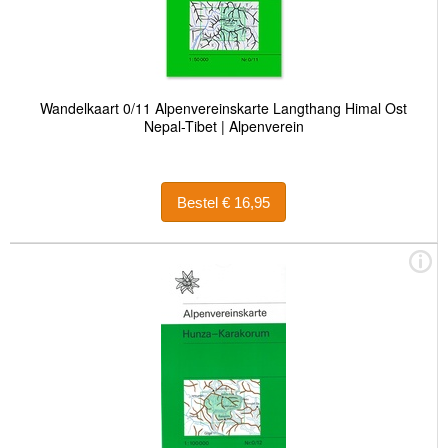
Wandelkaart 0/11 Alpenvereinskarte Langthang Himal Ost
Nepal-Tibet | Alpenverein
Bestel € 16,95