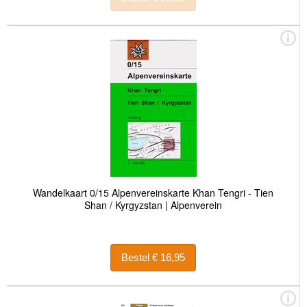
Wandelkaart 0/15 Alpenvereinskarte Khan Tengri - Tien
Shan / Kyrgyzstan | Alpenverein
Bestel € 16,95