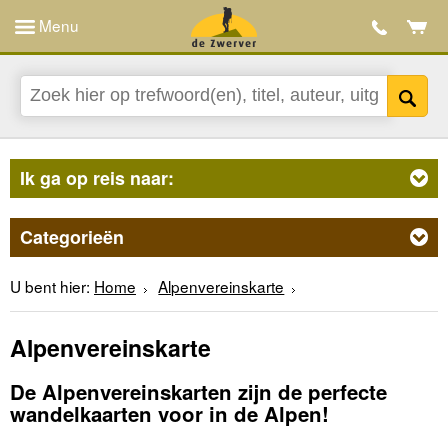
Menu
Ik ga op reis naar:
Categorieën
U bent hier:
Home
Alpenvereinskarte
Alpenvereinskarte
De Alpenvereinskarten zijn de perfecte
wandelkaarten voor in de Alpen!