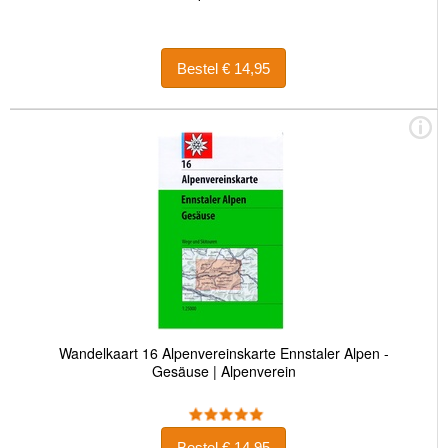
Bestel € 14,95
Wandelkaart 16 Alpenvereinskarte Ennstaler Alpen -
Gesäuse | Alpenverein
Bestel € 14,95