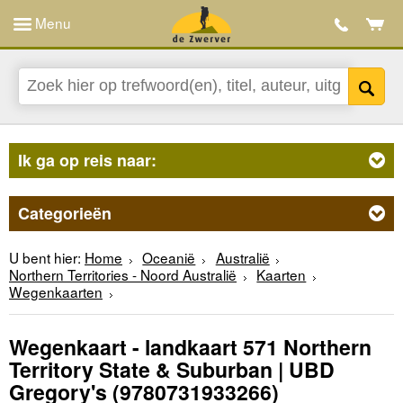
Menu
Ik ga op reis naar:
Categorieën
U bent hier:
Home
Oceanië
Australië
Northern Territories - Noord Australië
Kaarten
Wegenkaarten
Wegenkaart - landkaart 571 Northern
Territory State & Suburban | UBD
Gregory's
(9780731933266)