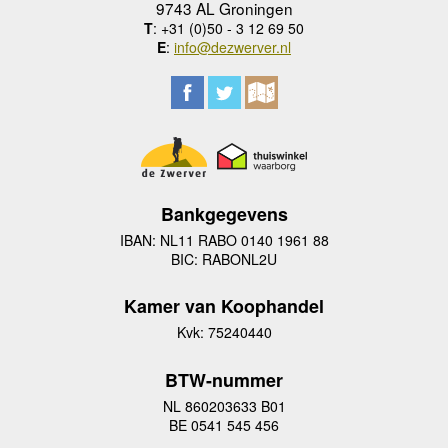
9743 AL Groningen
T
: +31 (0)50 - 3 12 69 50
E
:
info@dezwerver.nl
Bankgegevens
IBAN: NL11 RABO 0140 1961 88
BIC: RABONL2U
Kamer van Koophandel
Kvk: 75240440
BTW-nummer
NL 860203633 B01
BE 0541 545 456