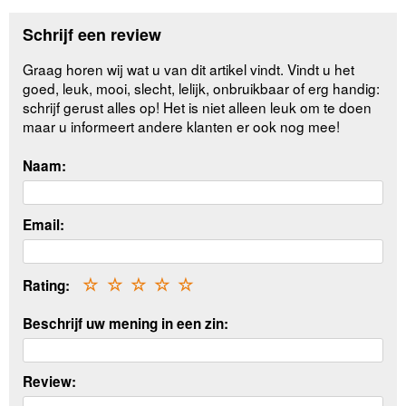
Schrijf een review
Graag horen wij wat u van dit artikel vindt. Vindt u het
goed, leuk, mooi, slecht, lelijk, onbruikbaar of erg handig:
schrijf gerust alles op! Het is niet alleen leuk om te doen
maar u informeert andere klanten er ook nog mee!
Naam:
Email:
Rating:
☆
☆
☆
☆
☆
Beschrijf uw mening in een zin:
Review: