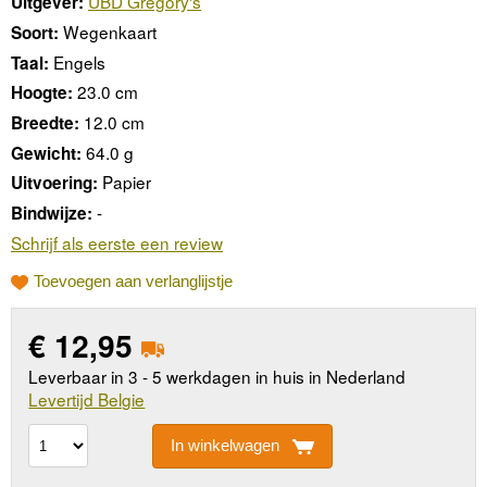
UBD Gregory's
Uitgever:
Wegenkaart
Soort:
Engels
Taal:
23.0 cm
Hoogte:
12.0 cm
Breedte:
64.0 g
Gewicht:
Papier
Uitvoering:
-
Bindwijze:
Schrijf als eerste een review
Toevoegen aan verlanglijstje
€
12,95
Leverbaar in 3 - 5 werkdagen in huis in Nederland
Levertijd Belgie
In winkelwagen