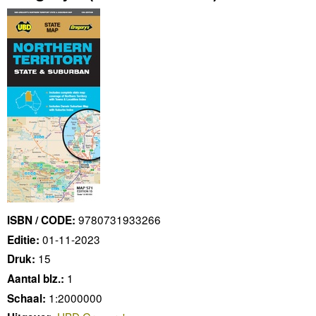
9780731933266
ISBN / CODE:
01-11-2023
Editie:
15
Druk:
1
Aantal blz.:
1:2000000
Schaal: