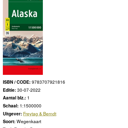
9783707921816
ISBN / CODE:
30-07-2022
Editie:
1
Aantal blz.:
1:1500000
Schaal:
Freytag & Berndt
Uitgever:
Wegenkaart
Soort: