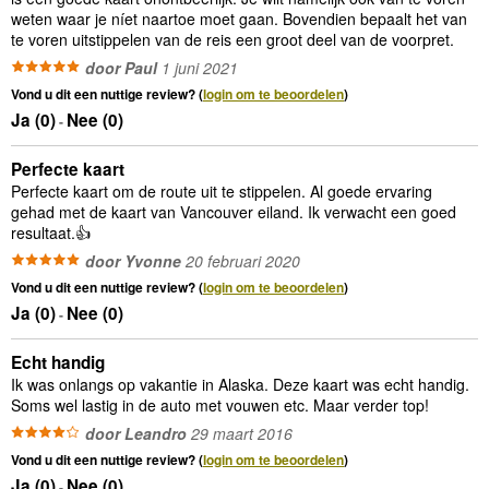
weten waar je níet naartoe moet gaan. Bovendien bepaalt het van
te voren uitstippelen van de reis een groot deel van de voorpret.
door Paul
1 juni 2021
Vond u dit een nuttige review? (
login om te beoordelen
)
Ja (
0
)
Nee (
0
)
-
Perfecte kaart
Perfecte kaart om de route uit te stippelen. Al goede ervaring
gehad met de kaart van Vancouver eiland. Ik verwacht een goed
resultaat.👍
door Yvonne
20 februari 2020
Vond u dit een nuttige review? (
login om te beoordelen
)
Ja (
0
)
Nee (
0
)
-
Echt handig
Ik was onlangs op vakantie in Alaska. Deze kaart was echt handig.
Soms wel lastig in de auto met vouwen etc. Maar verder top!
door Leandro
29 maart 2016
Vond u dit een nuttige review? (
login om te beoordelen
)
Ja (
0
)
Nee (
0
)
-