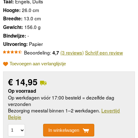
Engels, Duits
Taal:
26.0 cm
Hoogte:
13.0 cm
Breedte:
156.0 g
Gewicht:
-
Bindwijze:
Papier
Uitvoering:
Beoordeling:
(3 reviews)
Schrijf een review
4,7
Toevoegen aan verlanglijstje
€
14,95
Op voorraad
Op werkdagen vóór 17:00 besteld = dezelfde dag
verzonden
Bezorging meestal binnen 1–2 werkdagen.
Levertijd
Belgie
In winkelwagen