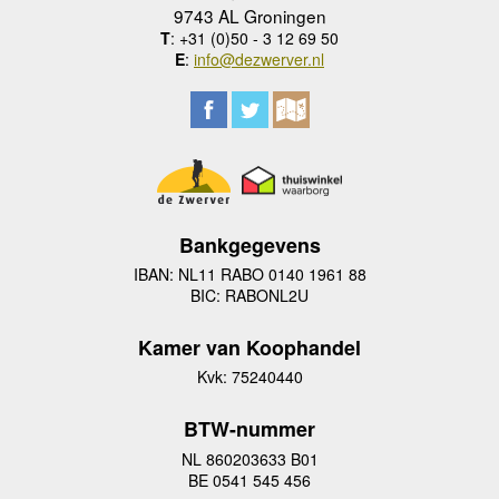
9743 AL Groningen
T
: +31 (0)50 - 3 12 69 50
E
:
info@dezwerver.nl
Bankgegevens
IBAN: NL11 RABO 0140 1961 88
BIC: RABONL2U
Kamer van Koophandel
Kvk: 75240440
BTW-nummer
NL 860203633 B01
BE 0541 545 456