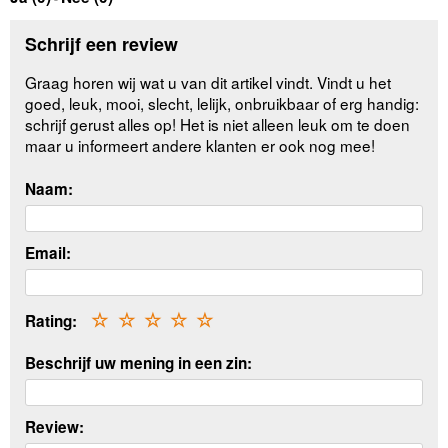
Schrijf een review
Graag horen wij wat u van dit artikel vindt. Vindt u het
goed, leuk, mooi, slecht, lelijk, onbruikbaar of erg handig:
schrijf gerust alles op! Het is niet alleen leuk om te doen
maar u informeert andere klanten er ook nog mee!
Naam:
Email:
Rating:
☆
☆
☆
☆
☆
Beschrijf uw mening in een zin:
Review: