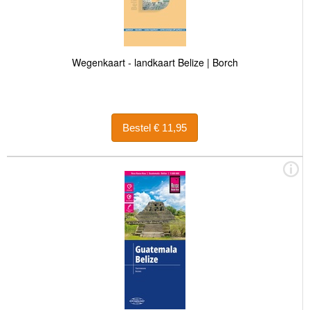
Wegenkaart - landkaart Belize | Borch
Bestel € 11,95