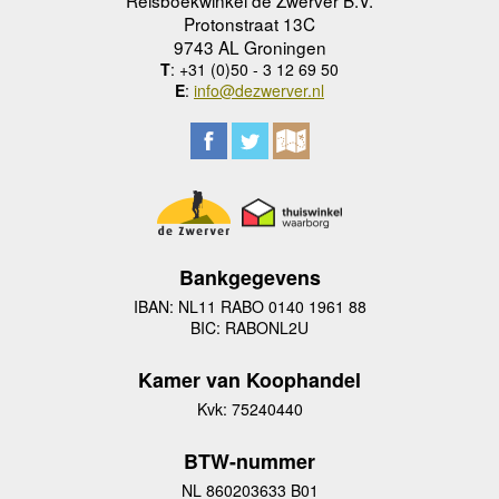
Reisboekwinkel de Zwerver B.V.
Protonstraat 13C
9743 AL Groningen
T
: +31 (0)50 - 3 12 69 50
E
:
info@dezwerver.nl
Bankgegevens
IBAN: NL11 RABO 0140 1961 88
BIC: RABONL2U
Kamer van Koophandel
Kvk: 75240440
BTW-nummer
NL 860203633 B01