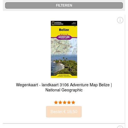
Wegenkaart - landkaart 3106 Adventure Map Belize |
National Geographic
Bestel € 18,50