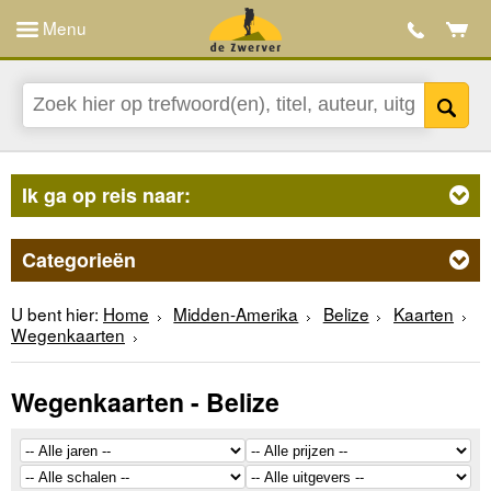
Menu
Ik ga op reis naar:
Categorieën
U bent hier:
Home
Midden-Amerika
Belize
Kaarten
Wegenkaarten
Wegenkaarten - Belize