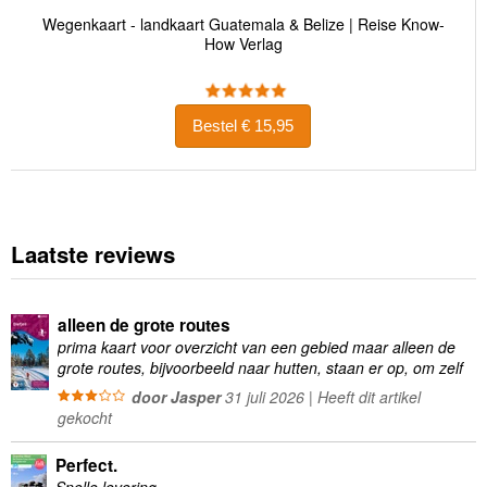
Wegenkaart - landkaart Guatemala & Belize | Reise Know-
How Verlag
Bestel € 15,95
Laatste reviews
alleen de grote routes
prima kaart voor overzicht van een gebied maar alleen de
grote routes, bijvoorbeeld naar hutten, staan er op, om zelf
wandelingen te plannen minder geschikt
door Jasper
31 juli 2026 | Heeft dit artikel
gekocht
Perfect.