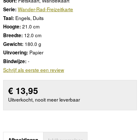
Fietskaart, Wandelkaart
Soort:
Wander-Rad-Freizeitkarte
Serie:
Engels, Duits
Taal:
21.0 cm
Hoogte:
12.0 cm
Breedte:
180.0 g
Gewicht:
Papier
Uitvoering:
-
Bindwijze:
Schrijf als eerste een review
€
13,95
Uitverkocht, nooit meer leverbaar
Afbeeldingen
Inkijkexemplaar