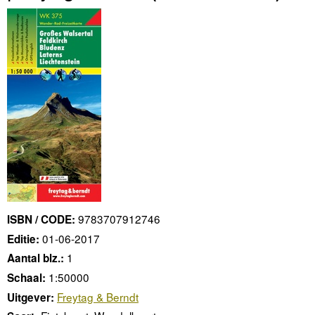
9783707912746
ISBN / CODE:
01-06-2017
Editie:
1
Aantal blz.:
1:50000
Schaal:
Freytag & Berndt
Uitgever: