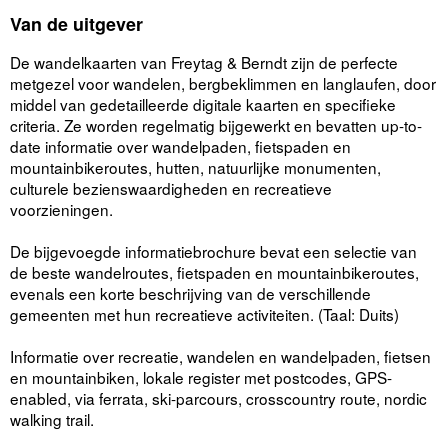
Van de uitgever
De wandelkaarten van Freytag & Berndt zijn de perfecte
metgezel voor wandelen, bergbeklimmen en langlaufen, door
middel van gedetailleerde digitale kaarten en specifieke
criteria. Ze worden regelmatig bijgewerkt en bevatten up-to-
date informatie over wandelpaden, fietspaden en
mountainbikeroutes, hutten, natuurlijke monumenten,
culturele bezienswaardigheden en recreatieve
voorzieningen.
De bijgevoegde informatiebrochure bevat een selectie van
de beste wandelroutes, fietspaden en mountainbikeroutes,
evenals een korte beschrijving van de verschillende
gemeenten met hun recreatieve activiteiten. (Taal: Duits)
Informatie over recreatie, wandelen en wandelpaden, fietsen
en mountainbiken, lokale register met postcodes, GPS-
enabled, via ferrata, ski-parcours, crosscountry route, nordic
walking trail.