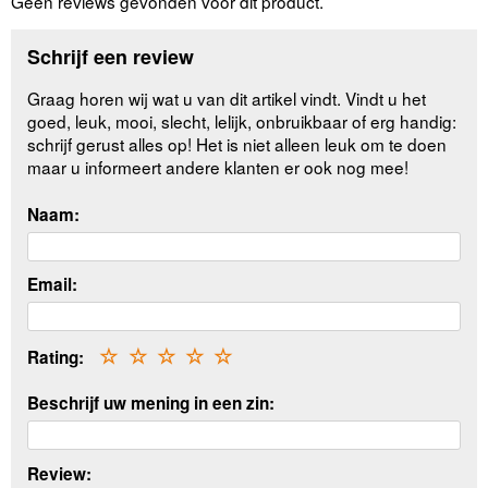
Geen reviews gevonden voor dit product.
Schrijf een review
Graag horen wij wat u van dit artikel vindt. Vindt u het
goed, leuk, mooi, slecht, lelijk, onbruikbaar of erg handig:
schrijf gerust alles op! Het is niet alleen leuk om te doen
maar u informeert andere klanten er ook nog mee!
Naam:
Email:
Rating:
☆
☆
☆
☆
☆
Beschrijf uw mening in een zin:
Review: