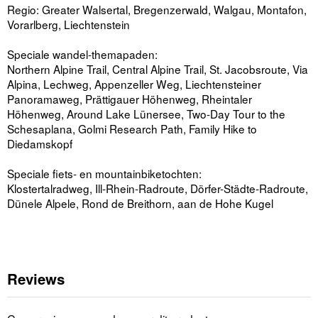
Regio: Greater Walsertal, Bregenzerwald, Walgau, Montafon,
Vorarlberg, Liechtenstein
Speciale wandel-themapaden:
Northern Alpine Trail, Central Alpine Trail, St. Jacobsroute, Via
Alpina, Lechweg, Appenzeller Weg, Liechtensteiner
Panoramaweg, Prättigauer Höhenweg, Rheintaler
Höhenweg, Around Lake Lünersee, Two-Day Tour to the
Schesaplana, Golmi Research Path, Family Hike to
Diedamskopf
Speciale fiets- en mountainbiketochten:
Klostertalradweg, Ill-Rhein-Radroute, Dörfer-Städte-Radroute,
Dünele Alpele, Rond de Breithorn, aan de Hohe Kugel
Reviews