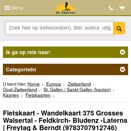
Menu
Ik ga op reis naar:
Categorieën
U bent hier:
Home
Europa
Zwitserland
Oost-Zwitserland
St. Gallen / Sankt Gallen (kanton)
Kaarten
Fietskaarten
Fietskaart - Wandelkaart 375 Grosses
Walsertal - Feldkirch- Bludenz -Laterns
| Freytag & Berndt
(9783707912746)