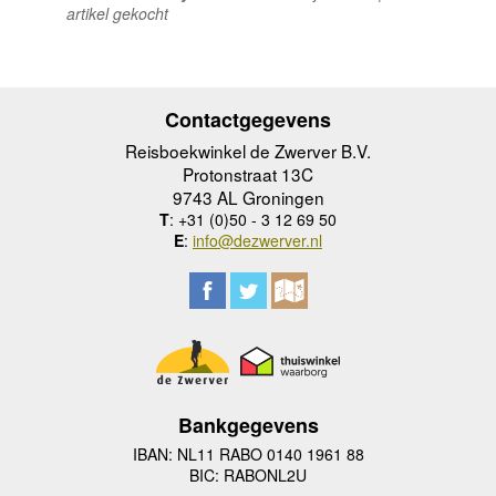
artikel gekocht
Contactgegevens
Reisboekwinkel de Zwerver B.V.
Protonstraat 13C
9743 AL Groningen
T
: +31 (0)50 - 3 12 69 50
E
:
info@dezwerver.nl
Bankgegevens
IBAN: NL11 RABO 0140 1961 88
BIC: RABONL2U