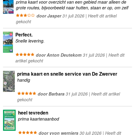
prima kaart voor overzicht van een gebied maar alleen de
grote routes, bijvoorbeeld naar hutten, staan er op, om zelf
wandelingen te plannen minder geschikt
door Jasper
31 juli 2026 | Heeft dit artikel
gekocht
Perfect.
Snelle levering.
door Anton Deutekom
31 juli 2026 | Heeft dit
artikel gekocht
prima kaart en snelle service van De Zwerver
handig
door Barbara
31 juli 2026 | Heeft dit artikel
gekocht
heel tevreden
prima kaartenaanbod
door yvon werniers
30 juli 2026 | Heeft dit