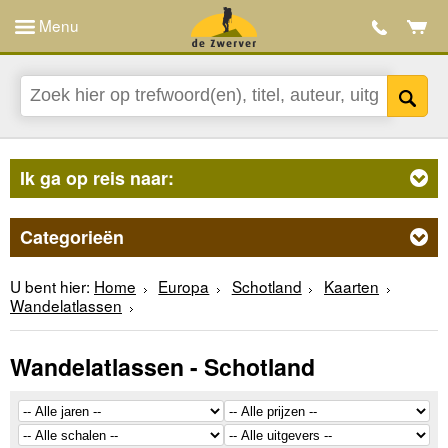
Menu
Ik ga op reis naar:
Categorieën
U bent hier:
Home
Europa
Schotland
Kaarten
Wandelatlassen
Wandelatlassen - Schotland