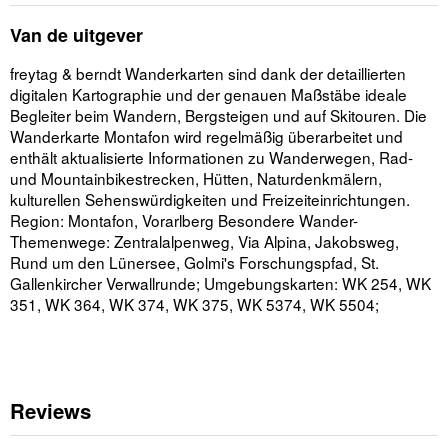
Van de uitgever
freytag & berndt Wanderkarten sind dank der detaillierten
digitalen Kartographie und der genauen Maßstäbe ideale
Begleiter beim Wandern, Bergsteigen und auf Skitouren. Die
Wanderkarte Montafon wird regelmäßig überarbeitet und
enthält aktualisierte Informationen zu Wanderwegen, Rad-
und Mountainbikestrecken, Hütten, Naturdenkmälern,
kulturellen Sehenswürdigkeiten und Freizeiteinrichtungen.
Region: Montafon, Vorarlberg Besondere Wander-
Themenwege: Zentralalpenweg, Via Alpina, Jakobsweg,
Rund um den Lünersee, Golmi's Forschungspfad, St.
Gallenkircher Verwallrunde; Umgebungskarten: WK 254, WK
351, WK 364, WK 374, WK 375, WK 5374, WK 5504;
Reviews