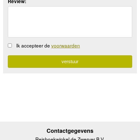
Review:
Ik accepteer de
voorwaarden
Contactgegevens
Reisboekwinkel de Zwerver B.V.