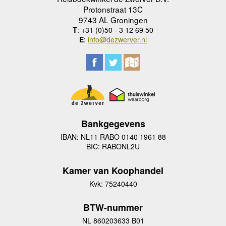
Protonstraat 13C
9743 AL Groningen
T
: +31 (0)50 - 3 12 69 50
E
:
info@dezwerver.nl
Bankgegevens
IBAN: NL11 RABO 0140 1961 88
BIC: RABONL2U
Kamer van Koophandel
Kvk: 75240440
BTW-nummer
NL 860203633 B01