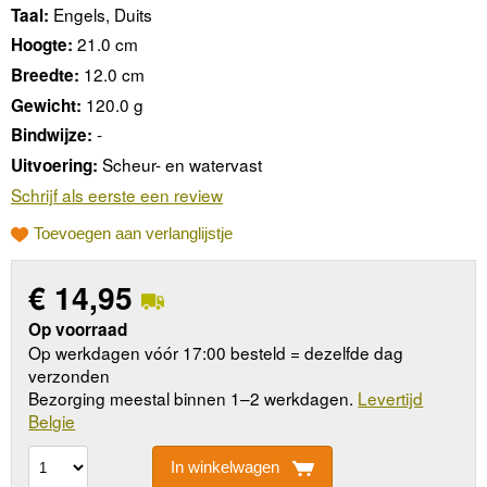
Engels, Duits
Taal:
21.0 cm
Hoogte:
12.0 cm
Breedte:
120.0 g
Gewicht:
-
Bindwijze:
Scheur- en watervast
Uitvoering:
Schrijf als eerste een review
Toevoegen aan verlanglijstje
€
14,95
Op voorraad
Op werkdagen vóór 17:00 besteld = dezelfde dag
verzonden
Bezorging meestal binnen 1–2 werkdagen.
Levertijd
Belgie
In winkelwagen