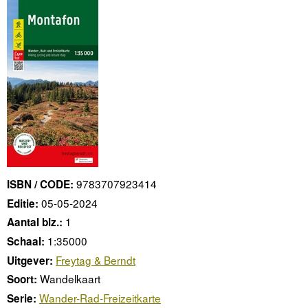
9783707923414
ISBN / CODE:
05-05-2024
Editie:
1
Aantal blz.:
1:35000
Schaal:
Freytag & Berndt
Uitgever:
Wandelkaart
Soort:
Wander-Rad-Freizeitkarte
Serie: