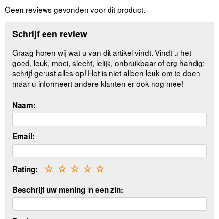
Geen reviews gevonden voor dit product.
Schrijf een review
Graag horen wij wat u van dit artikel vindt. Vindt u het
goed, leuk, mooi, slecht, lelijk, onbruikbaar of erg handig:
schrijf gerust alles op! Het is niet alleen leuk om te doen
maar u informeert andere klanten er ook nog mee!
Naam:
Email:
Rating:
☆
☆
☆
☆
☆
Beschrijf uw mening in een zin: