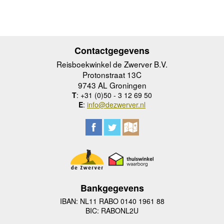
Contactgegevens
Reisboekwinkel de Zwerver B.V.
Protonstraat 13C
9743 AL Groningen
T
: +31 (0)50 - 3 12 69 50
E
:
info@dezwerver.nl
Bankgegevens
IBAN: NL11 RABO 0140 1961 88
BIC: RABONL2U