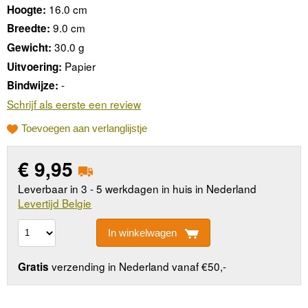
16.0 cm
Hoogte:
9.0 cm
Breedte:
30.0 g
Gewicht:
Papier
Uitvoering:
-
Bindwijze:
Schrijf als eerste een review
Toevoegen aan verlanglijstje
€
9,95
Leverbaar in 3 - 5 werkdagen in huis in Nederland
Levertijd Belgie
In winkelwagen
verzending in Nederland vanaf €50,-
Gratis