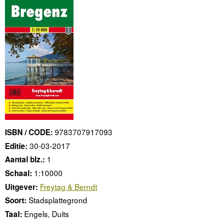
9783707917093
ISBN / CODE:
30-03-2017
Editie:
1
Aantal blz.:
1:10000
Schaal:
Freytag & Berndt
Uitgever:
Stadsplattegrond
Soort:
Engels, Duits
Taal: