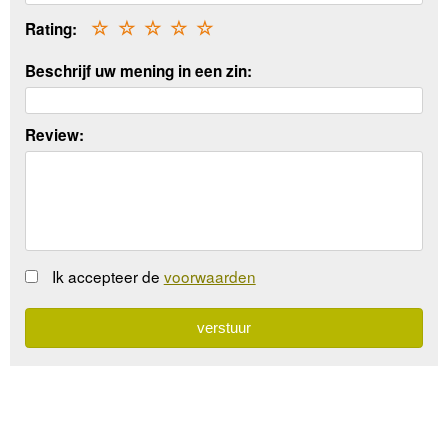
Rating:
☆
☆
☆
☆
☆
Beschrijf uw mening in een zin:
Review:
Ik accepteer de
voorwaarden