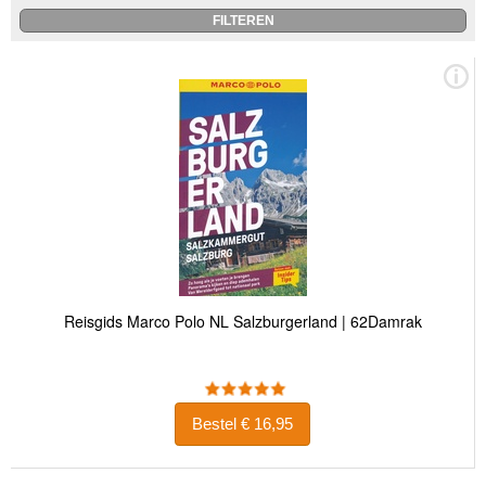
Reisgids Marco Polo NL Salzburgerland | 62Damrak
Bestel € 16,95