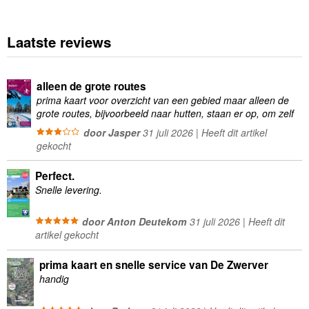
Laatste reviews
alleen de grote routes
prima kaart voor overzicht van een gebied maar alleen de
grote routes, bijvoorbeeld naar hutten, staan er op, om zelf
wandelingen te plannen minder geschikt
door Jasper
31 juli 2026 | Heeft dit artikel
gekocht
Perfect.
Snelle levering.
door Anton Deutekom
31 juli 2026 | Heeft dit
artikel gekocht
prima kaart en snelle service van De Zwerver
handig