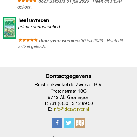
door Barbara
31 juli 2026 | Heeft dit artikel
gekocht
heel tevreden
prima kaartenaanbod
door yvon werniers
30 juli 2026 | Heeft dit
artikel gekocht
Contactgegevens
Reisboekwinkel de Zwerver B.V.
Protonstraat 13C
9743 AL Groningen
T
: +31 (0)50 - 3 12 69 50
E
:
info@dezwerver.nl