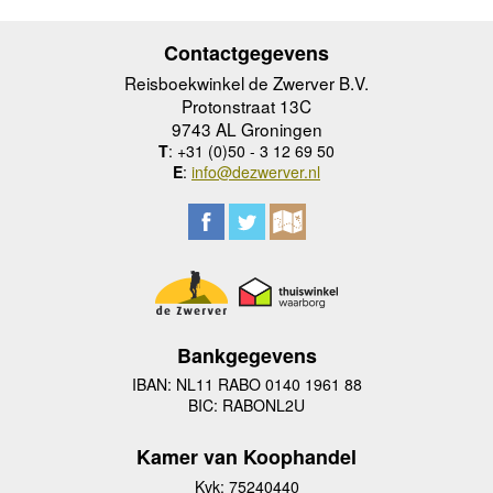
Contactgegevens
Reisboekwinkel de Zwerver B.V.
Protonstraat 13C
9743 AL Groningen
T
: +31 (0)50 - 3 12 69 50
E
:
info@dezwerver.nl
Bankgegevens
IBAN: NL11 RABO 0140 1961 88
BIC: RABONL2U
Kamer van Koophandel
Kvk: 75240440