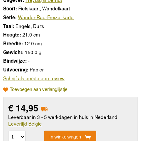
Fietskaart, Wandelkaart
Soort:
Wander-Rad-Freizeitkarte
Serie:
Engels, Duits
Taal:
21.0 cm
Hoogte:
12.0 cm
Breedte:
150.0 g
Gewicht:
-
Bindwijze:
Papier
Uitvoering:
Schrijf als eerste een review
Toevoegen aan verlanglijstje
€
14,95
Leverbaar in 3 - 5 werkdagen in huis in Nederland
Levertijd Belgie
In winkelwagen