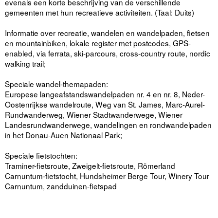
evenals een korte beschrijving van de verschillende
gemeenten met hun recreatieve activiteiten. (Taal: Duits)
Informatie over recreatie, wandelen en wandelpaden, fietsen
en mountainbiken, lokale register met postcodes, GPS-
enabled, via ferrata, ski-parcours, cross-country route, nordic
walking trail;
Speciale wandel-themapaden:
Europese langeafstandswandelpaden nr. 4 en nr. 8, Neder-
Oostenrijkse wandelroute, Weg van St. James, Marc-Aurel-
Rundwanderweg, Wiener Stadtwanderwege, Wiener
Landesrundwanderwege, wandelingen en rondwandelpaden
in het Donau-Auen Nationaal Park;
Speciale fietstochten:
Traminer-fietsroute, Zweigelt-fietsroute, Römerland
Carnuntum-fietstocht, Hundsheimer Berge Tour, Winery Tour
Carnuntum, zandduinen-fietspad