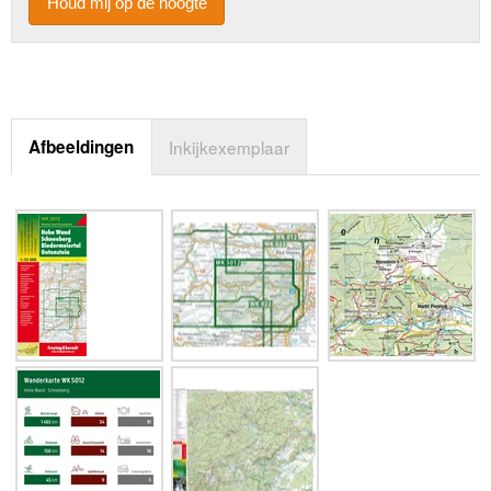
Houd mij op de hoogte
Afbeeldingen
Inkijkexemplaar