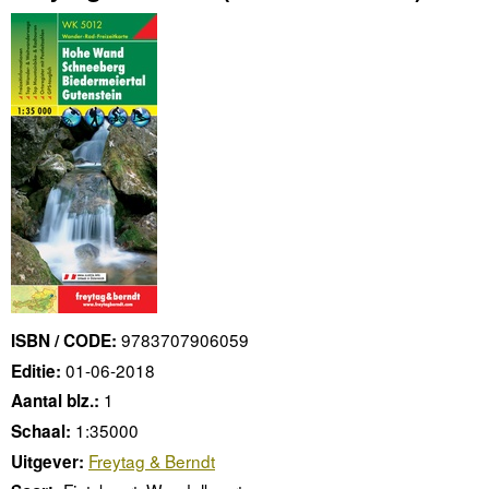
9783707906059
ISBN / CODE:
01-06-2018
Editie:
1
Aantal blz.:
1:35000
Schaal:
Freytag & Berndt
Uitgever: