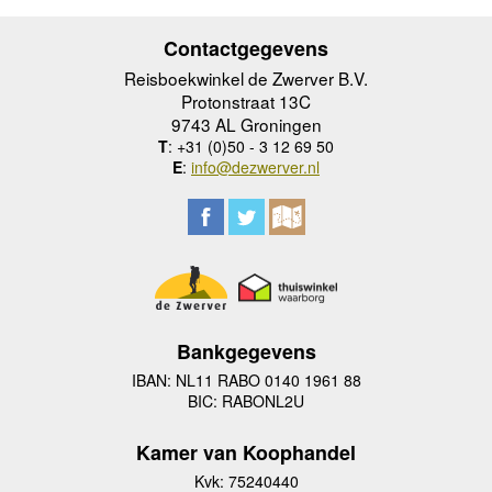
Contactgegevens
Reisboekwinkel de Zwerver B.V.
Protonstraat 13C
9743 AL Groningen
T
: +31 (0)50 - 3 12 69 50
E
:
info@dezwerver.nl
Bankgegevens
IBAN: NL11 RABO 0140 1961 88
BIC: RABONL2U
Kamer van Koophandel
Kvk: 75240440