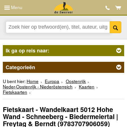
Menu
Ik ga op reis naar:
Categorieën
U bent hier:
Home
Europa
Oostenrijk
Neder-Oostenrijk - Niederösterreich
Kaarten
Fietskaarten
Fietskaart - Wandelkaart 5012 Hohe
Wand - Schneeberg - Biedermeiertal |
Freytag & Berndt
(9783707906059)