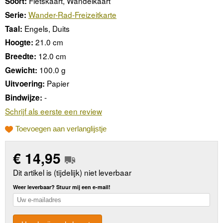
Fietskaart, Wandelkaart
Soort:
Wander-Rad-Freizeitkarte
Serie:
Engels, Duits
Taal:
21.0 cm
Hoogte:
12.0 cm
Breedte:
100.0 g
Gewicht:
Papier
Uitvoering:
-
Bindwijze:
Schrijf als eerste een review
Toevoegen aan verlanglijstje
€
14,95
Dit artikel is (tijdelijk) niet leverbaar
Weer leverbaar? Stuur mij een e-mail!