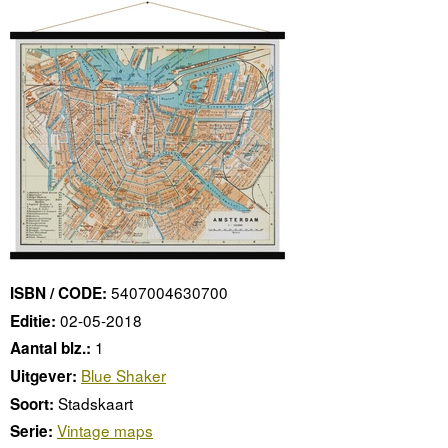
5407004630700
ISBN / CODE:
02-05-2018
Editie:
1
Aantal blz.:
Blue Shaker
Uitgever:
Stadskaart
Soort:
Vintage maps
Serie: