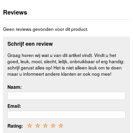
Reviews
Geen reviews gevonden voor dit product.
Schrijf een review
Graag horen wij wat u van dit artikel vindt. Vindt u het
goed, leuk, mooi, slecht, lelijk, onbruikbaar of erg handig:
schrijf gerust alles op! Het is niet alleen leuk om te doen
maar u informeert andere klanten er ook nog mee!
Naam:
Email:
Rating:
☆
☆
☆
☆
☆