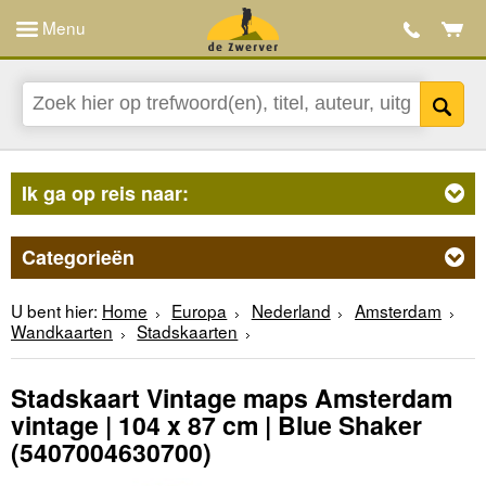
Menu
Ik ga op reis naar:
Categorieën
U bent hier:
Home
Europa
Nederland
Amsterdam
Wandkaarten
Stadskaarten
Stadskaart Vintage maps Amsterdam
vintage | 104 x 87 cm | Blue Shaker
(5407004630700)