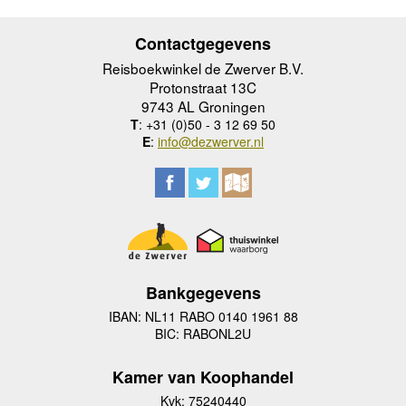
Contactgegevens
Reisboekwinkel de Zwerver B.V.
Protonstraat 13C
9743 AL Groningen
T
: +31 (0)50 - 3 12 69 50
E
:
info@dezwerver.nl
Bankgegevens
IBAN: NL11 RABO 0140 1961 88
BIC: RABONL2U
Kamer van Koophandel
Kvk: 75240440