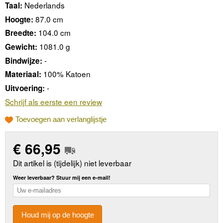
Nederlands
Taal:
87.0 cm
Hoogte:
104.0 cm
Breedte:
1081.0 g
Gewicht:
-
Bindwijze:
100% Katoen
Materiaal:
-
Uitvoering:
Schrijf als eerste een review
Toevoegen aan verlanglijstje
€
66,95
Dit artikel is (tijdelijk) niet leverbaar
Weer leverbaar? Stuur mij een e-mail!
Houd mij op de hoogte