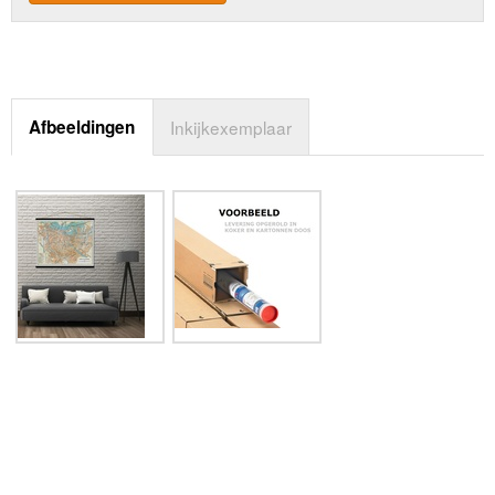
Afbeeldingen
Inkijkexemplaar