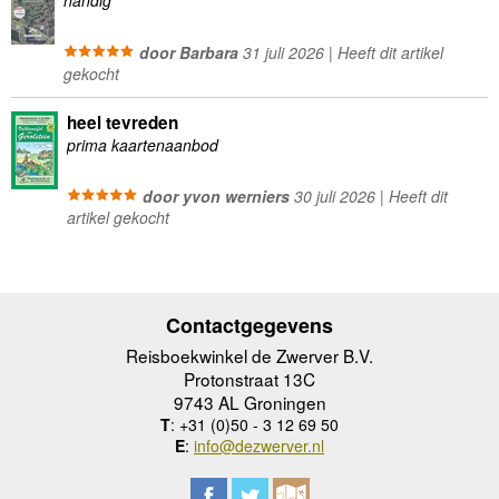
handig
door Barbara
31 juli 2026 | Heeft dit artikel
gekocht
heel tevreden
prima kaartenaanbod
door yvon werniers
30 juli 2026 | Heeft dit
artikel gekocht
Contactgegevens
Reisboekwinkel de Zwerver B.V.
Protonstraat 13C
9743 AL Groningen
T
: +31 (0)50 - 3 12 69 50
E
:
info@dezwerver.nl