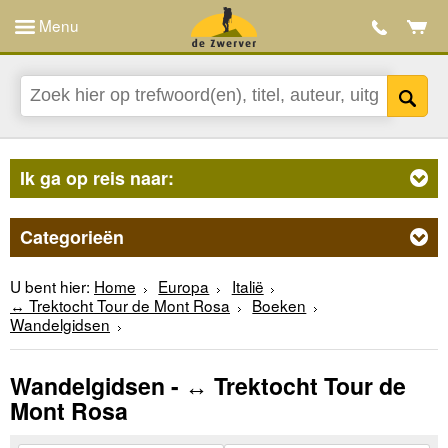
Menu
Ik ga op reis naar:
Categorieën
U bent hier:
Home
Europa
Italië
↔ Trektocht Tour de Mont Rosa
Boeken
Wandelgidsen
Wandelgidsen - ↔ Trektocht Tour de
Mont Rosa