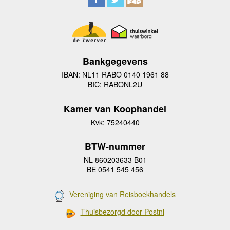
Bankgegevens
IBAN: NL11 RABO 0140 1961 88
BIC: RABONL2U
Kamer van Koophandel
Kvk: 75240440
BTW-nummer
NL 860203633 B01
BE 0541 545 456
Vereniging van Reisboekhandels
Thuisbezorgd door Postnl