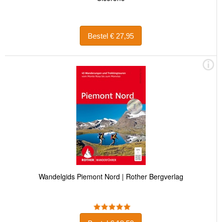
Bestel € 27,95
Wandelgids Piemont Nord | Rother Bergverlag