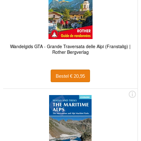
Wandelgids GTA - Grande Traversata delle Alpi (Franstalig) |
Rother Bergverlag
Bestel € 20,95