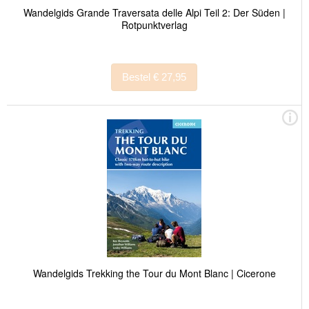
Wandelgids Grande Traversata delle Alpi Teil 2: Der Süden |
Rotpunktverlag
Bestel € 27,95
Wandelgids Trekking the Tour du Mont Blanc | Cicerone