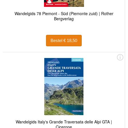
Wandelgids 78 Piemont - Süd (Piemonte zuid) | Rother
Bergverlag
Bestel € 18,50
Wandelgids Italy's Grande Traversata delle Alpi GTA |
Cicerone