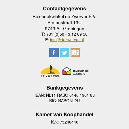
Contactgegevens
Reisboekwinkel de Zwerver B.V.
Protonstraat 13C
9743 AL Groningen
T
: +31 (0)50 - 3 12 69 50
E
:
info@dezwerver.nl
Bankgegevens
IBAN: NL11 RABO 0140 1961 88
BIC: RABONL2U
Kamer van Koophandel
Kvk: 75240440