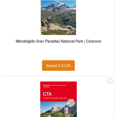
Wandelgids Gran Paradiso National Park | Cicerone
Bestel € 24,95