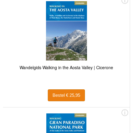
Wandelgids Walking in the Aosta Valley | Cicerone
Bestel € 25,95