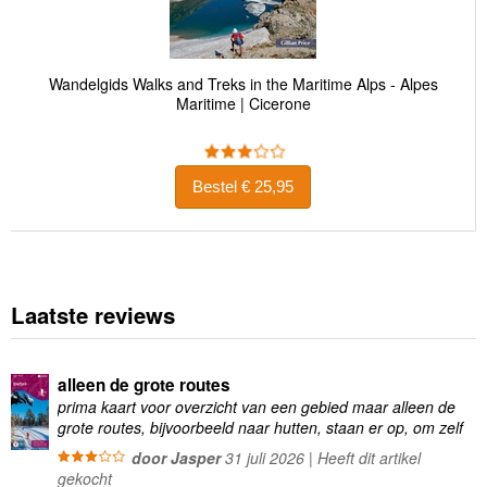
Wandelgids Walks and Treks in the Maritime Alps - Alpes
Maritime | Cicerone
Bestel € 25,95
Laatste reviews
alleen de grote routes
prima kaart voor overzicht van een gebied maar alleen de
grote routes, bijvoorbeeld naar hutten, staan er op, om zelf
wandelingen te plannen minder geschikt
door Jasper
31 juli 2026 | Heeft dit artikel
gekocht