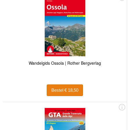
Wandelgids Ossola | Rother Bergverlag
Bestel € 18,50