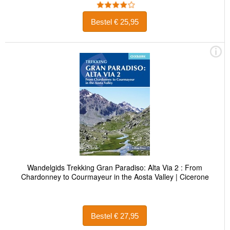
Bestel € 25,95
Wandelgids Trekking Gran Paradiso: Alta Via 2 : From
Chardonney to Courmayeur in the Aosta Valley | Cicerone
Bestel € 27,95