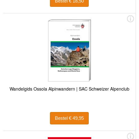
Bestel € 18,50
Wandelgids Ossola Alpinwandern | SAC Schweizer Alpenclub
Bestel € 49,95