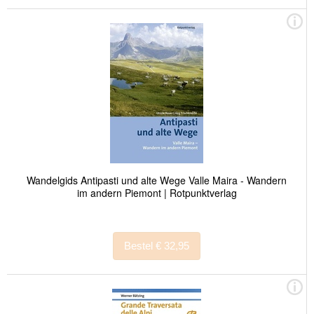
Wandelgids Antipasti und alte Wege Valle Maira - Wandern
im andern Piemont | Rotpunktverlag
Bestel € 32,95