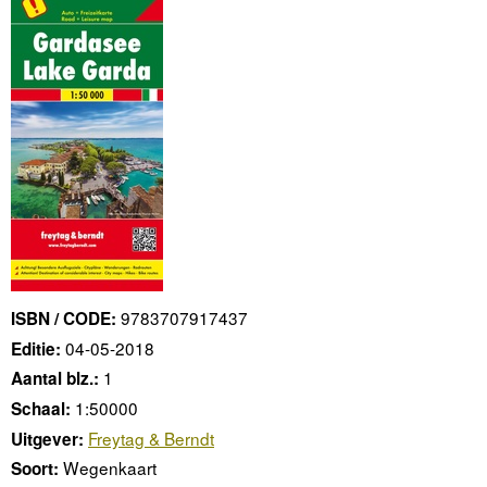
9783707917437
ISBN / CODE:
04-05-2018
Editie:
1
Aantal blz.:
1:50000
Schaal:
Freytag & Berndt
Uitgever:
Wegenkaart
Soort: