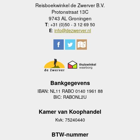
Reisboekwinkel de Zwerver B.V.
Protonstraat 13C
9743 AL Groningen
T
: +31 (0)50 - 3 12 69 50
E
:
info@dezwerver.nl
Bankgegevens
IBAN: NL11 RABO 0140 1961 88
BIC: RABONL2U
Kamer van Koophandel
Kvk: 75240440
BTW-nummer