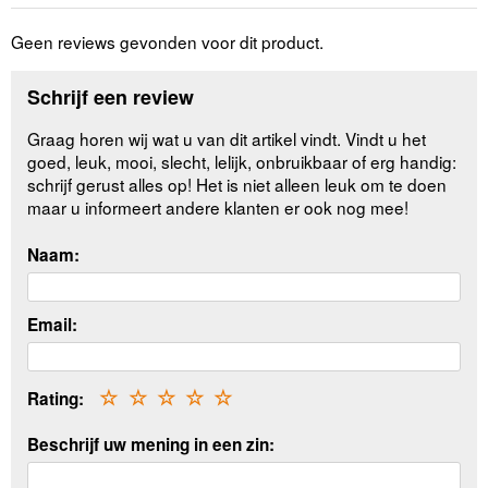
Geen reviews gevonden voor dit product.
Schrijf een review
Graag horen wij wat u van dit artikel vindt. Vindt u het
goed, leuk, mooi, slecht, lelijk, onbruikbaar of erg handig:
schrijf gerust alles op! Het is niet alleen leuk om te doen
maar u informeert andere klanten er ook nog mee!
Naam:
Email:
Rating:
☆
☆
☆
☆
☆
Beschrijf uw mening in een zin: