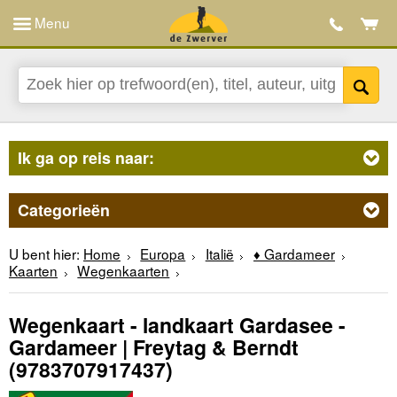
Menu
Ik ga op reis naar:
Categorieën
U bent hier:
Home
Europa
Italië
♦ Gardameer
Kaarten
Wegenkaarten
Wegenkaart - landkaart Gardasee -
Gardameer | Freytag & Berndt
(9783707917437)