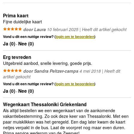
Prima kaart
Fijne duidelijke kaart
door Laura
10 februari 2025 | Heeft dit artikel gekocht
Vond u dit een nuttige review? (
login om te beoordelen
)
Ja (
0
)
Nee (
0
)
-
Erg tevreden
Uitgebreid aanbod, snelle levering, goede prijs.
door Sandra Peltzer-camps
4 mei 2018 | Heeft dit
artikel gekocht
Vond u dit een nuttige review? (
login om te beoordelen
)
Ja (
0
)
Nee (
0
)
-
Wegenkaart Thessaloniki Griekenland
Als altijd bestellen we een wegenkaart van de aankomende
vakantiebestemming. Zo ook deze keer van Thessaloniki. Met een
paar muisklikken was het geregeld. Een dag later kwam de kaart
netjes verpakt in de bus. Laat de voorpret nog maar even duren.
Prima service wederom van de Zwerver!