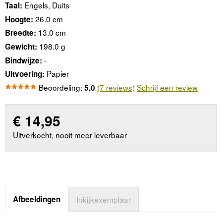
Engels, Duits
Taal:
26.0 cm
Hoogte:
13.0 cm
Breedte:
198.0 g
Gewicht:
-
Bindwijze:
Papier
Uitvoering:
Beoordeling:
(7 reviews)
Schrijf een review
5,0
€
14,95
Uitverkocht, nooit meer leverbaar
Afbeeldingen
Inkijkexemplaar