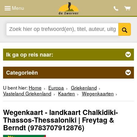
Menu
Ik ga op reis naar:
Categorieën
U bent hier:
Home
Europa
Griekenland
Vasteland Griekenland
Kaarten
Wegenkaarten
Wegenkaart - landkaart Chalkidiki-
Thassos-Thessaloniki | Freytag &
Berndt
(9783707912876)