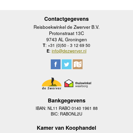
Contactgegevens
Reisboekwinkel de Zwerver B.V.
Protonstraat 13C
9743 AL Groningen
T
: +31 (0)50 - 3 12 69 50
E
:
info@dezwerver.nl
Bankgegevens
IBAN: NL11 RABO 0140 1961 88
BIC: RABONL2U
Kamer van Koophandel