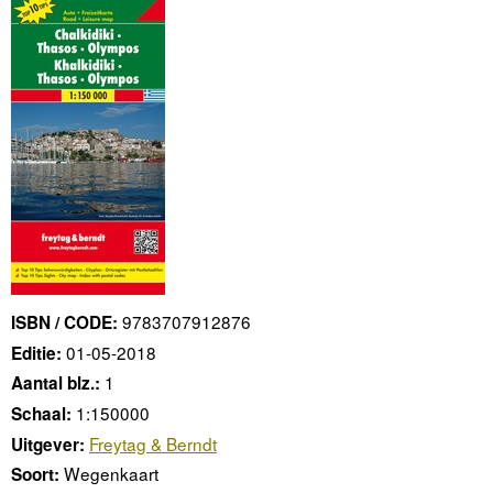
9783707912876
ISBN / CODE:
01-05-2018
Editie:
1
Aantal blz.:
1:150000
Schaal:
Freytag & Berndt
Uitgever:
Wegenkaart
Soort: