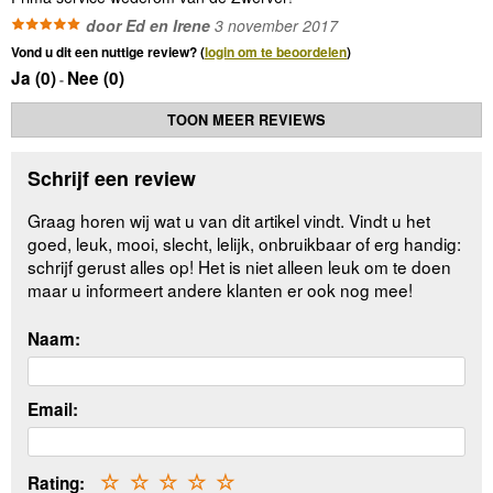
door Ed en Irene
3 november 2017
Vond u dit een nuttige review? (
login om te beoordelen
)
Ja (
0
)
Nee (
0
)
-
TOON MEER REVIEWS
Schrijf een review
Graag horen wij wat u van dit artikel vindt. Vindt u het
goed, leuk, mooi, slecht, lelijk, onbruikbaar of erg handig:
schrijf gerust alles op! Het is niet alleen leuk om te doen
maar u informeert andere klanten er ook nog mee!
Naam:
Email:
Rating:
☆
☆
☆
☆
☆