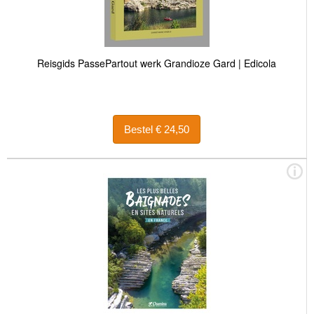
Reisgids PassePartout werk Grandioze Gard | Edicola
Bestel € 24,50