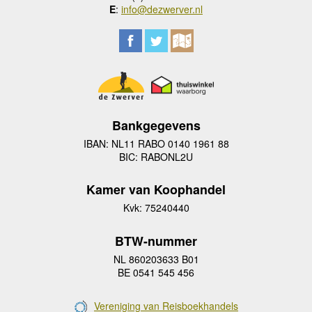
E
:
info@dezwerver.nl
Bankgegevens
IBAN: NL11 RABO 0140 1961 88
BIC: RABONL2U
Kamer van Koophandel
Kvk: 75240440
BTW-nummer
NL 860203633 B01
BE 0541 545 456
Vereniging van Reisboekhandels