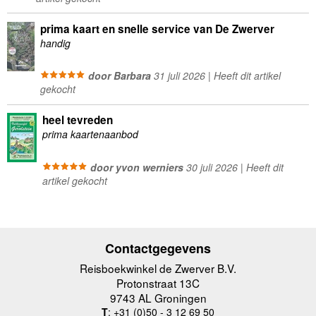
prima kaart en snelle service van De Zwerver
handig
door Barbara
31 juli 2026 | Heeft dit artikel
gekocht
heel tevreden
prima kaartenaanbod
door yvon werniers
30 juli 2026 | Heeft dit
artikel gekocht
Contactgegevens
Reisboekwinkel de Zwerver B.V.
Protonstraat 13C
9743 AL Groningen
T
: +31 (0)50 - 3 12 69 50