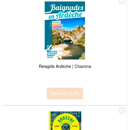
Reisgids Ardèche | Chamina
Bestel € 14,95