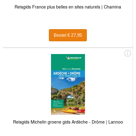
Reisgids France plus belles en sites naturels | Chamina
Bestel € 27,95
Reisgids Michelin groene gids Ardèche - Drôme | Lannoo