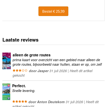
Bestel € 25,99
Laatste reviews
alleen de grote routes
prima kaart voor overzicht van een gebied maar alleen de
grote routes, bijvoorbeeld naar hutten, staan er op, om zelf
wandelingen te plannen minder geschikt
door Jasper
31 juli 2026 | Heeft dit artikel
gekocht
Perfect.
Snelle levering.
door Anton Deutekom
31 juli 2026 | Heeft dit
artikel gekocht