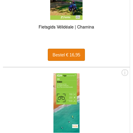
Fietsgids Vélidéale | Chamina
Bestel € 16,95