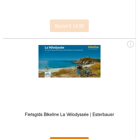
Bestel € 14,95
Fietsgids Bikeline La Vélodyssée | Esterbauer