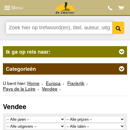
Menu
Ik ga op reis naar:
Categorieën
U bent hier:
Home
Europa
Frankrijk
Pays de la Loire
Vendee
Vendee