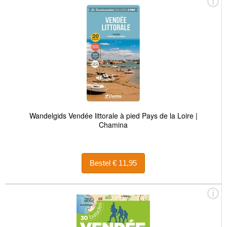
Wandelgids Vendée littorale à pied Pays de la Loire |
Chamina
Bestel € 11,95