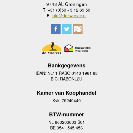
9743 AL Groningen
T
: +31 (0)50 - 3 12 69 50
E
:
info@dezwerver.nl
Bankgegevens
IBAN: NL11 RABO 0140 1961 88
BIC: RABONL2U
Kamer van Koophandel
Kvk: 75240440
BTW-nummer
NL 860203633 B01
BE 0541 545 456