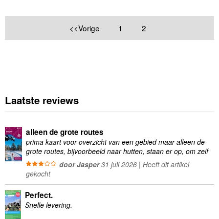
<<Vorige
1
2
Laatste reviews
alleen de grote routes
prima kaart voor overzicht van een gebied maar alleen de
grote routes, bijvoorbeeld naar hutten, staan er op, om zelf
wandelingen te plannen minder geschikt
door Jasper
31 juli 2026 | Heeft dit artikel
gekocht
Perfect.
Snelle levering.