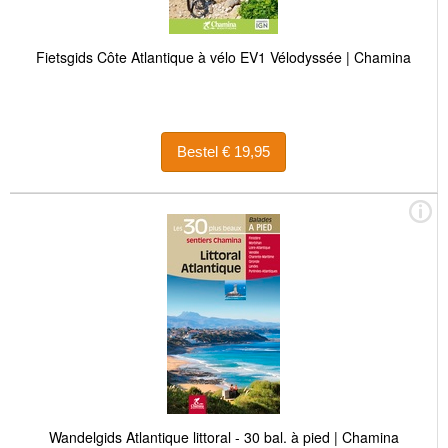
Fietsgids Côte Atlantique à vélo EV1 Vélodyssée | Chamina
Bestel € 19,95
Wandelgids Atlantique littoral - 30 bal. à pied | Chamina