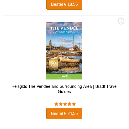
Bestel € 18,95
Reisgids The Vendee and Surrounding Area | Bradt Travel
Guides
Bestel € 24,95