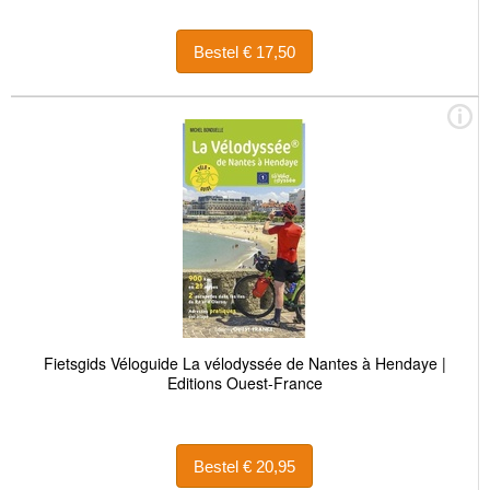
Bestel € 17,50
Fietsgids Véloguide La vélodyssée de Nantes à Hendaye |
Editions Ouest-France
Bestel € 20,95