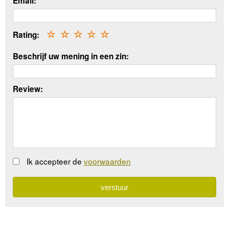
Email:
Rating:
☆
☆
☆
☆
☆
Beschrijf uw mening in een zin:
Review:
Ik accepteer de
voorwaarden