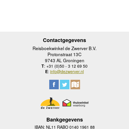
Contactgegevens
Reisboekwinkel de Zwerver B.V.
Protonstraat 13C
9743 AL Groningen
T
: +31 (0)50 - 3 12 69 50
E
:
info@dezwerver.nl
Bankgegevens
IBAN: NL11 RABO 0140 1961 88