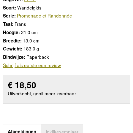
Wandelgids
Soort:
Promenade et Randonnée
Serie:
Frans
Taal:
21.0 cm
Hoogte:
13.0 cm
Breedte:
183.0 g
Gewicht:
Paperback
Bindwijze:
Schrijf als eerste een review
€
18,50
Uitverkocht, nooit meer leverbaar
Afbeeldingen
Inkijkexemplaar