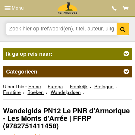
Menu
Ik ga op reis naar:
Categorieën
U bent hier:
Home
Europa
Frankrijk
Bretagne
Finistère
Boeken
Wandelgidsen
Wandelgids PN12 Le PNR d'Armorique
- Les Monts d'Arrée | FFRP
(9782751411458)