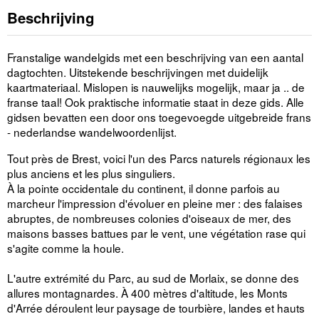
Beschrijving
Franstalige wandelgids met een beschrijving van een aantal
dagtochten. Uitstekende beschrijvingen met duidelijk
kaartmateriaal. Mislopen is nauwelijks mogelijk, maar ja .. de
franse taal! Ook praktische informatie staat in deze gids. Alle
gidsen bevatten een door ons toegevoegde uitgebreide frans
- nederlandse wandelwoordenlijst.
Tout près de Brest, voici l'un des Parcs naturels régionaux les
plus anciens et les plus singuliers.
À la pointe occidentale du continent, il donne parfois au
marcheur l'impression d'évoluer en pleine mer : des falaises
abruptes, de nombreuses colonies d'oiseaux de mer, des
maisons basses battues par le vent, une végétation rase qui
s'agite comme la houle.
L'autre extrémité du Parc, au sud de Morlaix, se donne des
allures montagnardes. À 400 mètres d'altitude, les Monts
d'Arrée déroulent leur paysage de tourbière, landes et hauts