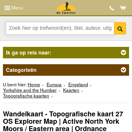
Menu
Ik ga op reis naar:
Categorieën
U bent hier:
Home
Europa
Engeland
Yorkshire and the Humber
Kaarten
Topografische kaarten
Wandelkaart - Topografische kaart 27
OS Explorer Map | Active North York
Moors / Eastern area | Ordnance