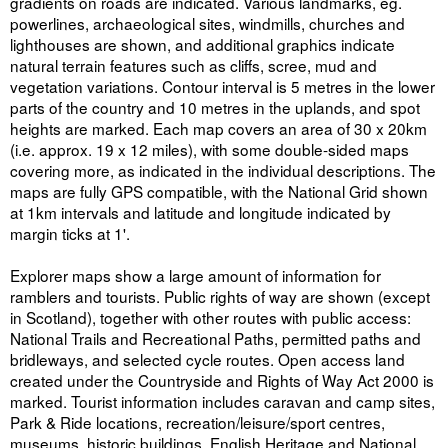
gradients on roads are indicated. Various landmarks, eg.
powerlines, archaeological sites, windmills, churches and
lighthouses are shown, and additional graphics indicate
natural terrain features such as cliffs, scree, mud and
vegetation variations. Contour interval is 5 metres in the lower
parts of the country and 10 metres in the uplands, and spot
heights are marked. Each map covers an area of 30 x 20km
(i.e. approx. 19 x 12 miles), with some double-sided maps
covering more, as indicated in the individual descriptions. The
maps are fully GPS compatible, with the National Grid shown
at 1km intervals and latitude and longitude indicated by
margin ticks at 1'.
Explorer maps show a large amount of information for
ramblers and tourists. Public rights of way are shown (except
in Scotland), together with other routes with public access:
National Trails and Recreational Paths, permitted paths and
bridleways, and selected cycle routes. Open access land
created under the Countryside and Rights of Way Act 2000 is
marked. Tourist information includes caravan and camp sites,
Park & Ride locations, recreation/leisure/sport centres,
museums, historic buildings, English Heritage and National