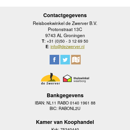
Contactgegevens
Reisboekwinkel de Zwerver B.V.
Protonstraat 13C
9743 AL Groningen
T
: +31 (0)50 - 3 12 69 50
E
:
info@dezwerver.nl
Bankgegevens
IBAN: NL11 RABO 0140 1961 88
BIC: RABONL2U
Kamer van Koophandel
Kvk: 75240440