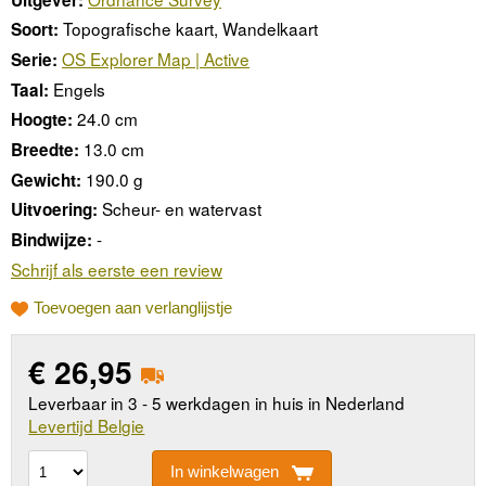
Topografische kaart, Wandelkaart
Soort:
OS Explorer Map | Active
Serie:
Engels
Taal:
24.0 cm
Hoogte:
13.0 cm
Breedte:
190.0 g
Gewicht:
Scheur- en watervast
Uitvoering:
-
Bindwijze:
Schrijf als eerste een review
Toevoegen aan verlanglijstje
€
26,95
Leverbaar in 3 - 5 werkdagen in huis in Nederland
Levertijd Belgie
In winkelwagen