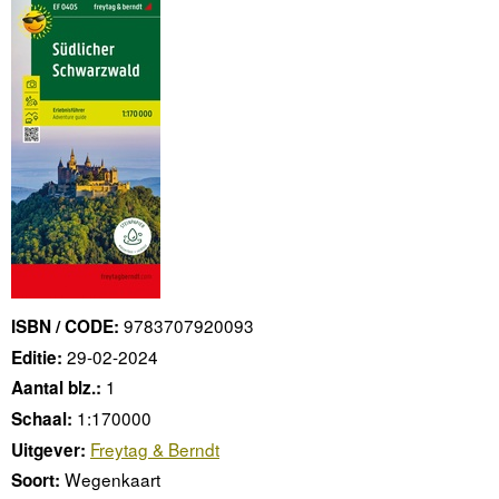
9783707920093
ISBN / CODE:
29-02-2024
Editie:
1
Aantal blz.:
1:170000
Schaal:
Freytag & Berndt
Uitgever:
Wegenkaart
Soort: