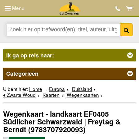
Menu
Ik ga op reis naar:
Categorieën
U bent hier:
Home
Europa
Duitsland
♦ Zwarte Woud
Kaarten
Wegenkaarten
Wegenkaart - landkaart EF0405
Südlicher Schwarzwald | Freytag &
Berndt
(9783707920093)