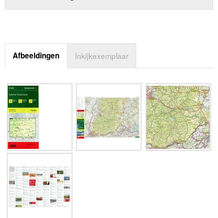
Afbeeldingen
Inkijkexemplaar