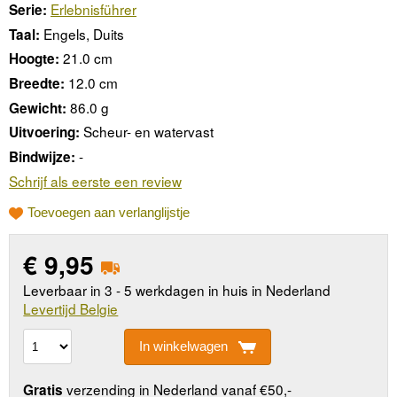
Erlebnisführer
Serie:
Engels, Duits
Taal:
21.0 cm
Hoogte:
12.0 cm
Breedte:
86.0 g
Gewicht:
Scheur- en watervast
Uitvoering:
-
Bindwijze:
Schrijf als eerste een review
Toevoegen aan verlanglijstje
€
9,95
Leverbaar in 3 - 5 werkdagen in huis in Nederland
Levertijd Belgie
In winkelwagen
verzending in Nederland vanaf €50,-
Gratis