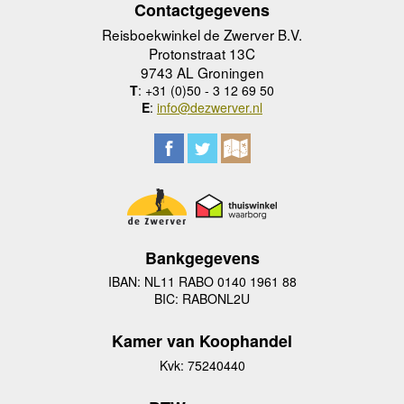
Contactgegevens
Reisboekwinkel de Zwerver B.V.
Protonstraat 13C
9743 AL Groningen
T
: +31 (0)50 - 3 12 69 50
E
:
info@dezwerver.nl
Bankgegevens
IBAN: NL11 RABO 0140 1961 88
BIC: RABONL2U
Kamer van Koophandel
Kvk: 75240440