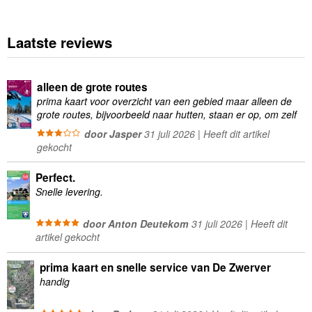
Laatste reviews
alleen de grote routes
prima kaart voor overzicht van een gebied maar alleen de
grote routes, bijvoorbeeld naar hutten, staan er op, om zelf
wandelingen te plannen minder geschikt
door Jasper
31 juli 2026 | Heeft dit artikel
gekocht
Perfect.
Snelle levering.
door Anton Deutekom
31 juli 2026 | Heeft dit
artikel gekocht
prima kaart en snelle service van De Zwerver
handig