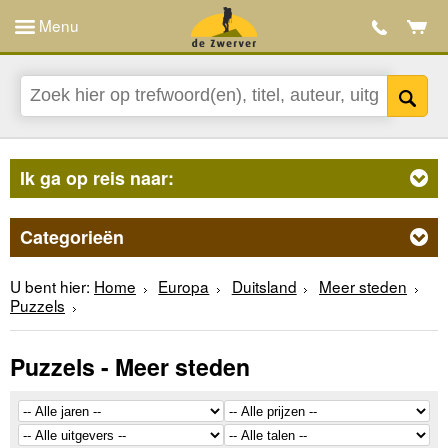
Menu
Ik ga op reis naar:
Categorieën
U bent hier:
Home
Europa
Duitsland
Meer steden
Puzzels
Puzzels - Meer steden