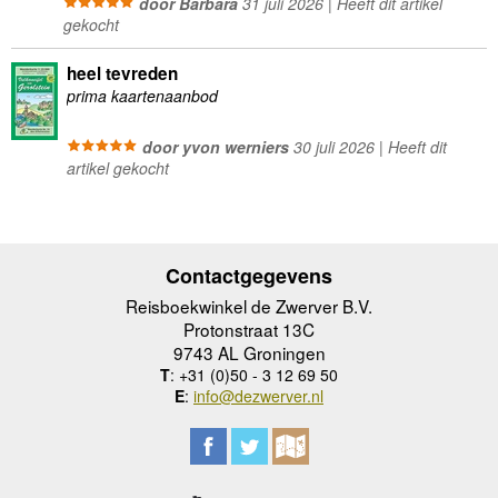
door Barbara
31 juli 2026 | Heeft dit artikel
gekocht
heel tevreden
prima kaartenaanbod
door yvon werniers
30 juli 2026 | Heeft dit
artikel gekocht
Contactgegevens
Reisboekwinkel de Zwerver B.V.
Protonstraat 13C
9743 AL Groningen
T
: +31 (0)50 - 3 12 69 50
E
:
info@dezwerver.nl