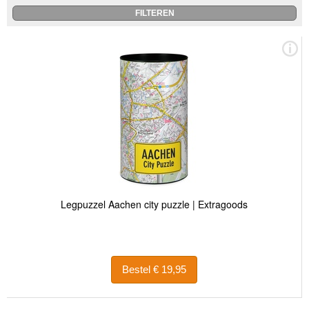
Legpuzzel Aachen city puzzle | Extragoods
Bestel € 19,95