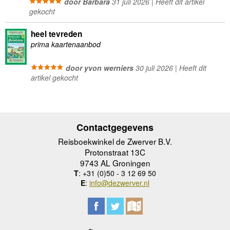
door Barbara
31 juli 2026 | Heeft dit artikel
gekocht
heel tevreden
prima kaartenaanbod
door yvon werniers
30 juli 2026 | Heeft dit
artikel gekocht
Contactgegevens
Reisboekwinkel de Zwerver B.V.
Protonstraat 13C
9743 AL Groningen
T
: +31 (0)50 - 3 12 69 50
E
:
info@dezwerver.nl