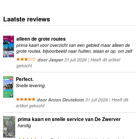
Laatste reviews
alleen de grote routes
prima kaart voor overzicht van een gebied maar alleen de
grote routes, bijvoorbeeld naar hutten, staan er op, om zelf
wandelingen te plannen minder geschikt
door Jasper
31 juli 2026 | Heeft dit artikel
gekocht
Perfect.
Snelle levering.
door Anton Deutekom
31 juli 2026 | Heeft dit
artikel gekocht
prima kaart en snelle service van De Zwerver
handig