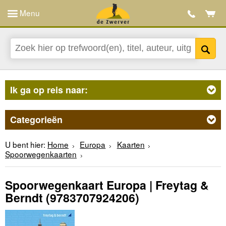
Menu
Ik ga op reis naar:
Categorieën
U bent hier:
Home
Europa
Kaarten
Spoorwegenkaarten
Spoorwegenkaart Europa | Freytag &
Berndt
(9783707924206)