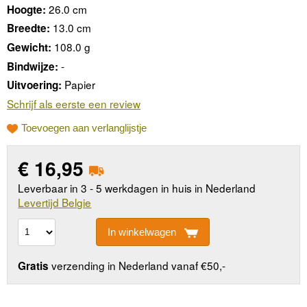
26.0 cm
Hoogte:
13.0 cm
Breedte:
108.0 g
Gewicht:
-
Bindwijze:
Papier
Uitvoering:
Schrijf als eerste een review
Toevoegen aan verlanglijstje
€
16,95
Leverbaar in 3 - 5 werkdagen in huis in Nederland
Levertijd Belgie
In winkelwagen
verzending in Nederland vanaf €50,-
Gratis