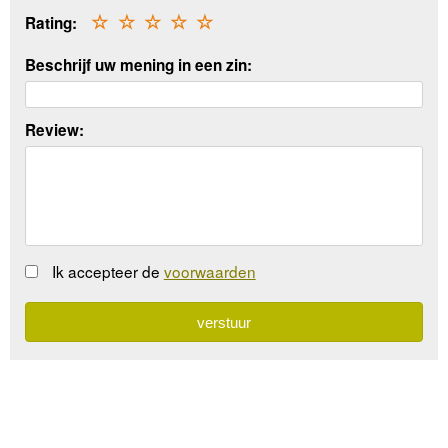
Rating:
☆
☆
☆
☆
☆
Beschrijf uw mening in een zin:
Review:
Ik accepteer de
voorwaarden