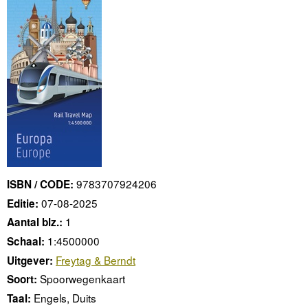
9783707924206
ISBN / CODE:
07-08-2025
Editie:
1
Aantal blz.:
1:4500000
Schaal:
Freytag & Berndt
Uitgever:
Spoorwegenkaart
Soort:
Engels, Duits
Taal: