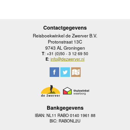
Contactgegevens
Reisboekwinkel de Zwerver B.V.
Protonstraat 13C
9743 AL Groningen
T
: +31 (0)50 - 3 12 69 50
E
:
info@dezwerver.nl
Bankgegevens
IBAN: NL11 RABO 0140 1961 88
BIC: RABONL2U