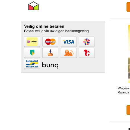
Veilig online betalen
Betaal veilig via uw eigen bankomgeving
Wegenkaa
Rwanda e