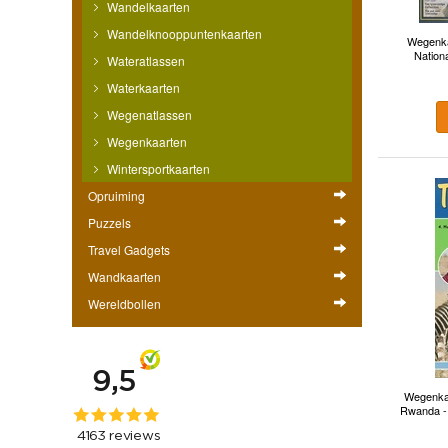
Wandelkaarten
Wandelknooppuntenkaarten
Wegenkaa
Nation
Wateratlassen
Waterkaarten
Wegenatlassen
Wegenkaarten
Wintersportkaarten
Opruiming
Puzzels
Travel Gadgets
Wandkaarten
Wereldbollen
Wegenkaa
Rwanda - 