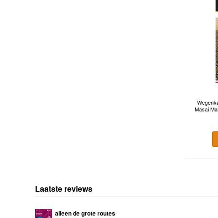
Wegenkaa
Masai Ma
Laatste reviews
alleen de grote routes