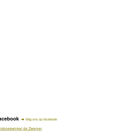
acebook
Volg ons op facebook
isboekwinkel de Zwerver