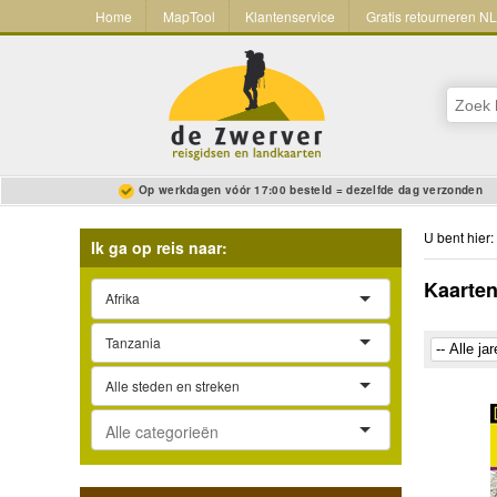
Home
MapTool
Klantenservice
Gratis retourneren N
Op werkdagen vóór 17:00 besteld = dezelfde dag verzonden
U bent hier:
Ik ga op reis naar:
Kaarten
Afrika
Tanzania
Alle steden en streken