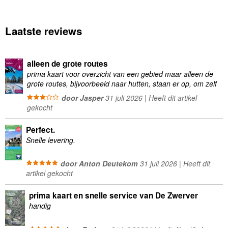
Laatste reviews
alleen de grote routes
prima kaart voor overzicht van een gebied maar alleen de
grote routes, bijvoorbeeld naar hutten, staan er op, om zelf
wandelingen te plannen minder geschikt
door Jasper
31 juli 2026 | Heeft dit artikel
gekocht
Perfect.
Snelle levering.
door Anton Deutekom
31 juli 2026 | Heeft dit
artikel gekocht
prima kaart en snelle service van De Zwerver
handig