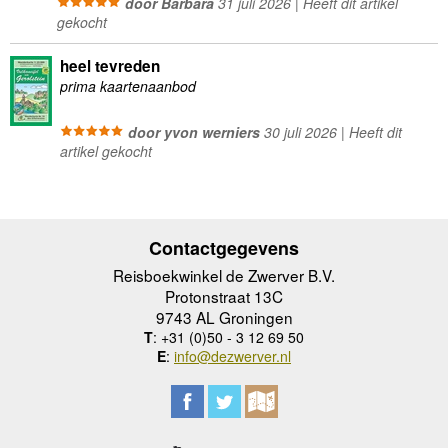
door Barbara
31 juli 2026 | Heeft dit artikel
gekocht
heel tevreden
prima kaartenaanbod
door yvon werniers
30 juli 2026 | Heeft dit
artikel gekocht
Contactgegevens
Reisboekwinkel de Zwerver B.V.
Protonstraat 13C
9743 AL Groningen
T
: +31 (0)50 - 3 12 69 50
E
:
info@dezwerver.nl