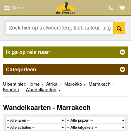
Menu
Ik ga op reis naar:
Categorieën
U bent hier:
Home
Afrika
Marokko
Marrakech
Kaarten
Wandelkaarten
Wandelkaarten - Marrakech