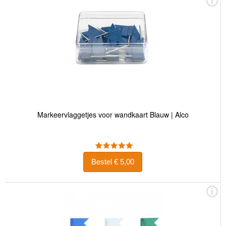
Markeervlaggetjes voor wandkaart Blauw | Alco
Bestel € 5,00