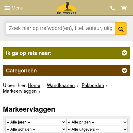
Menu
Ik ga op reis naar:
Categorieën
U bent hier:
Home
Wandkaarten
Prikborden
Markeervlaggen
Markeervlaggen