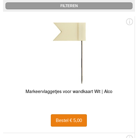
Markeervlaggetjes voor wandkaart Wit | Alco
Bestel € 5,00