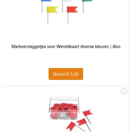
Markeervlaggetjes voor Wereldkaart diverse kleuren | Alco
Bestel € 5,00