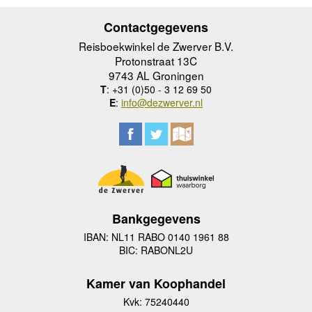
Contactgegevens
Reisboekwinkel de Zwerver B.V.
Protonstraat 13C
9743 AL Groningen
T
: +31 (0)50 - 3 12 69 50
E
:
info@dezwerver.nl
Bankgegevens
IBAN: NL11 RABO 0140 1961 88
BIC: RABONL2U
Kamer van Koophandel
Kvk: 75240440